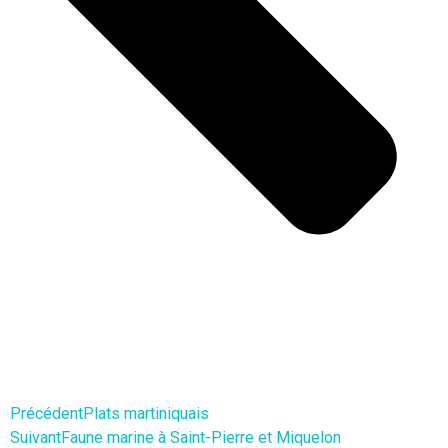
Précédent
Plats martiniquais
Suivant
Faune marine à Saint-Pierre et Miquelon