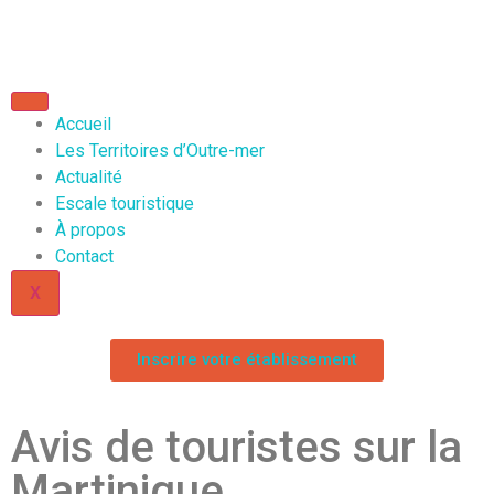
Accueil
Les Territoires d’Outre-mer
Actualité
Escale touristique
À propos
Contact
X
Inscrire votre établissement
Avis de touristes sur la
Martinique