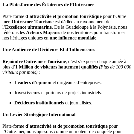
La Plate-forme des Éclaireurs de l’Outre-mer
Plate-forme
d’attractivité et promotion touristique
pour l’Outre-
mer,
Outre-mer Tourisme
est
dédiée au rayonnement de
l’
Excellence
ultramarine
. De la Guadeloupe à la Polynésie, nous
fédérons les
Acteurs Majeurs
de nos territoires pour transformer
nos héritages uniques en
une
influence mondiale
.
Une Audience de Décideurs Et d’Influenceurs
Rejoindre Outre-mer Tourisme
, c’est s’exposer chaque année à
plus d’
1 Million
de visiteurs hautement qualifiés
(Plus de 100 000
visiteurs par mois)
:
Leaders d’opinion
et dirigeants d’entreprises.
Investisseurs
et porteurs de projets industriels.
Décideurs institutionnels
et journalistes.
Un Levier Stratégique International
Plate-forme
d’attractivité et de promotion touristique
pour
l’Outre-mer, nous agissons comme un moteur de conquête pour