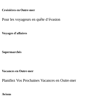
Croisières en Outre-mer
Pour les voyageurs en quête d’évasion
Voyages d'affaires
Supermarchés
Vacances en Outre-mer
Planifiez Vos Prochaines Vacances en Outre-mer
Avions