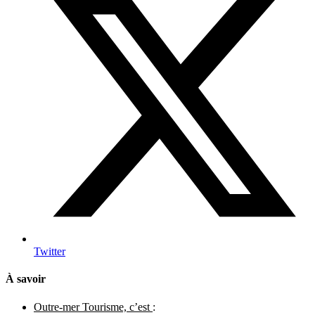
Twitter
À savoir
Outre-mer Tourisme, c’est
: