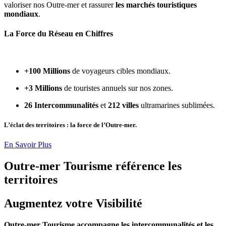
valoriser nos Outre-mer et rassurer
les marchés touristiques
mondiaux
.
La Force du Réseau en Chiffres
+100 Millions
de voyageurs cibles mondiaux.
+3 Millions
de touristes annuels sur nos zones.
26 Intercommunalités
et
212 villes
ultramarines sublimées.
L’éclat des territoires : la force de l’Outre-mer.
En Savoir Plus
Outre-mer Tourisme référence les
territoires
Augmentez votre Visibilité
Outre-mer Tourisme
accompagne les intercommunalités et les