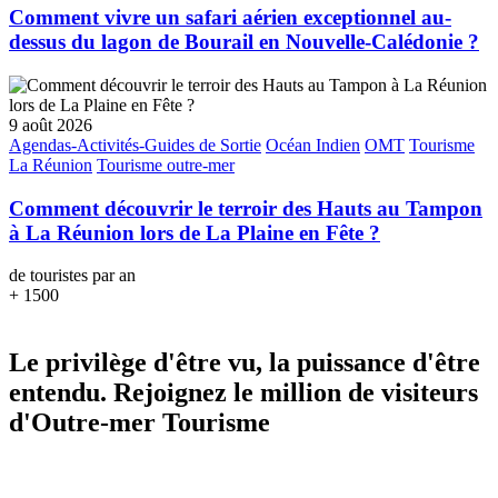
Comment vivre un safari aérien exceptionnel au-
dessus du lagon de Bourail en Nouvelle-Calédonie ?
9 août 2026
Agendas-Activités-Guides de Sortie
Océan Indien
OMT
Tourisme
La Réunion
Tourisme outre-mer
Comment découvrir le terroir des Hauts au Tampon
à La Réunion lors de La Plaine en Fête ?
de touristes par an
+
1500
Le privilège d'être vu, la puissance d'être
entendu. Rejoignez le million de visiteurs
d'Outre-mer Tourisme