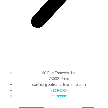
60 Rue François 1er
75008 Paris
contact@outremertourisme.com
Facebook
Instagram