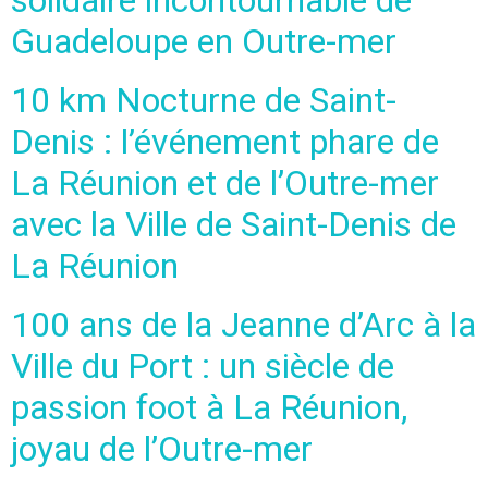
solidaire incontournable de
Guadeloupe en Outre-mer
10 km Nocturne de Saint-
Denis : l’événement phare de
La Réunion et de l’Outre-mer
avec la Ville de Saint-Denis de
La Réunion
100 ans de la Jeanne d’Arc à la
Ville du Port : un siècle de
passion foot à La Réunion,
joyau de l’Outre-mer