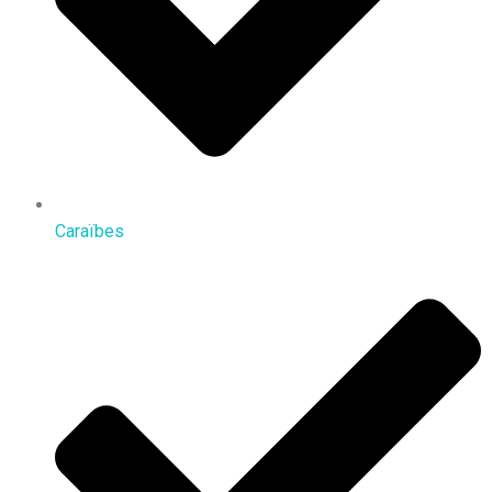
Caraïbes