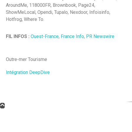
AroundMe, 118000FR, Brownbook, Page24,
ShowMeLocal, Opendi, Tupalo, Nexdoor, Infoisinfo,
Hotfrog, Where To.
FIL INFOS :
Ouest-France
,
France Info
,
PR Newswire
Outre-mer Tourisme
Intégration DeepDive