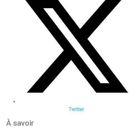
Twitter
À savoir