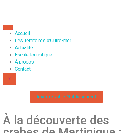
Accueil
Les Territoires d’Outre-mer
Actualité
Escale touristique
À propos
Contact
X
Inscrire votre établissement
À la découverte des
crabes de Martinique :