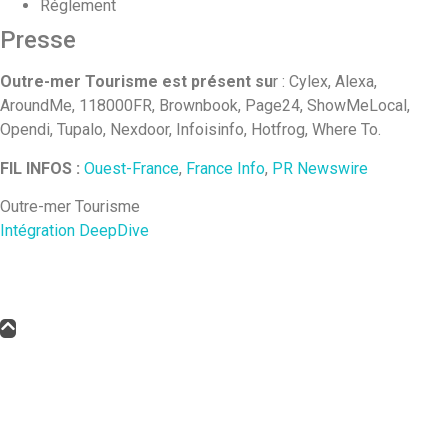
Réglement
Presse
Outre-mer Tourisme est présent su
r : Cylex, Alexa,
AroundMe, 118000FR, Brownbook, Page24, ShowMeLocal,
Opendi, Tupalo, Nexdoor, Infoisinfo, Hotfrog, Where To.
FIL INFOS :
Ouest-France
,
France Info
,
PR Newswire
Outre-mer Tourisme
Intégration DeepDive