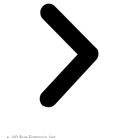
60 Rue François 1er