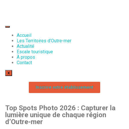
Accueil
Les Territoires d’Outre-mer
Actualité
Escale touristique
À propos
Contact
X
Inscrire votre établissement
Top Spots Photo 2026 : Capturer la
lumière unique de chaque région
d’Outre-mer