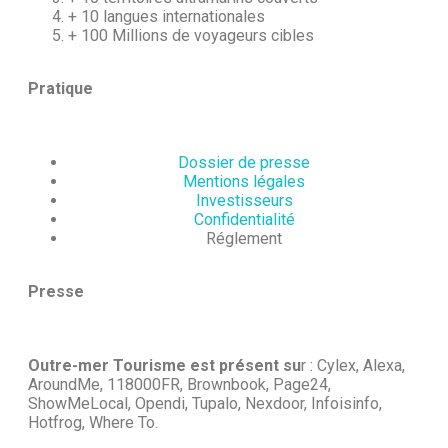
+ 10 langues internationales
+ 100 Millions de voyageurs cibles
Pratique
Dossier de presse
Mentions légales
Investisseurs
Confidentialité
Réglement
Presse
Outre-mer Tourisme est présent su
r : Cylex, Alexa,
AroundMe, 118000FR, Brownbook, Page24,
ShowMeLocal, Opendi, Tupalo, Nexdoor, Infoisinfo,
Hotfrog, Where To.