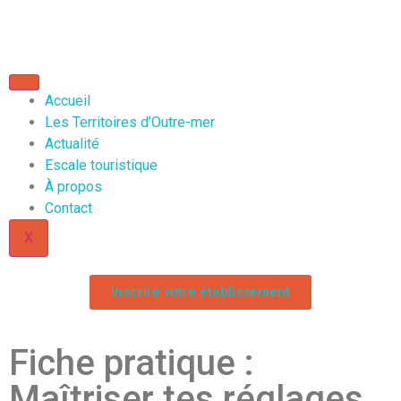
Accueil
Les Territoires d’Outre-mer
Actualité
Escale touristique
À propos
Contact
X
Inscrire votre établissement
Fiche pratique :
Maîtriser tes réglages