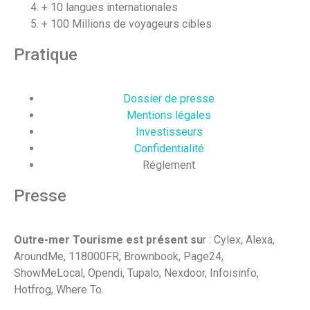
+ 10 langues internationales
+ 100 Millions de voyageurs cibles
Pratique
Dossier de presse
Mentions légales
Investisseurs
Confidentialité
Réglement
Presse
Outre-mer Tourisme est présent su
r : Cylex, Alexa,
AroundMe, 118000FR, Brownbook, Page24,
ShowMeLocal, Opendi, Tupalo, Nexdoor, Infoisinfo,
Hotfrog, Where To.