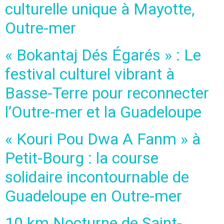
culturelle unique à Mayotte,
Outre-mer
« Bokantaj Dés Égarés » : Le
festival culturel vibrant à
Basse-Terre pour reconnecter
l’Outre-mer et la Guadeloupe
« Kouri Pou Dwa A Fanm » à
Petit-Bourg : la course
solidaire incontournable de
Guadeloupe en Outre-mer
10 km Nocturne de Saint-