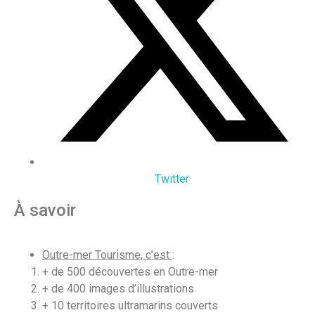
Twitter
À savoir
Outre-mer Tourisme, c’est
:
+ de 500 découvertes en Outre-mer
+ de 400 images d’illustrations
+ 10 territoires ultramarins couverts