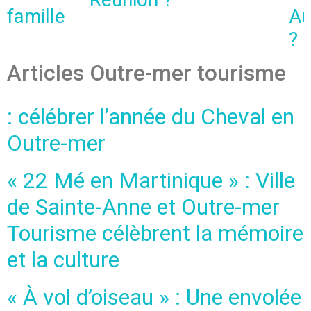
famille
Au
?
Articles Outre-mer tourisme
: célébrer l’année du Cheval en
Outre-mer
« 22 Mé en Martinique » : Ville
de Sainte-Anne et Outre-mer
Tourisme célèbrent la mémoire
et la culture
« À vol d’oiseau » : Une envolée