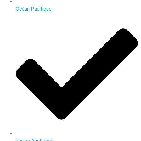
Océan Pacifique
Terres Australes