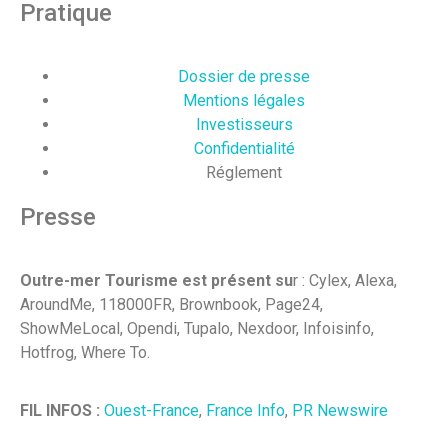
Pratique
Dossier de presse
Mentions légales
Investisseurs
Confidentialité
Réglement
Presse
Outre-mer Tourisme est présent su
r : Cylex, Alexa,
AroundMe, 118000FR, Brownbook, Page24,
ShowMeLocal, Opendi, Tupalo, Nexdoor, Infoisinfo,
Hotfrog, Where To.
FIL INFOS :
Ouest-France
,
France Info
,
PR Newswire