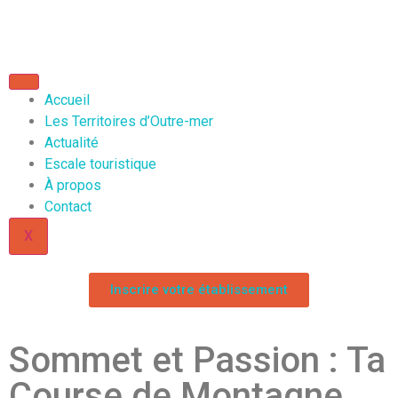
Accueil
Les Territoires d’Outre-mer
Actualité
Escale touristique
À propos
Contact
X
Inscrire votre établissement
Sommet et Passion : Ta
Course de Montagne