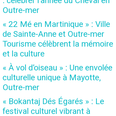
: célébrer l’année du Cheval en
Outre-mer
« 22 Mé en Martinique » : Ville
de Sainte-Anne et Outre-mer
Tourisme célèbrent la mémoire
et la culture
« À vol d’oiseau » : Une envolée
culturelle unique à Mayotte,
Outre-mer
« Bokantaj Dés Égarés » : Le
festival culturel vibrant à