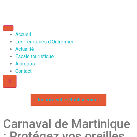
Accueil
Les Territoires d’Outre-mer
Actualité
Escale touristique
À propos
Contact
X
Inscrire votre établissement
Carnaval de Martinique
: Protégez vos oreilles