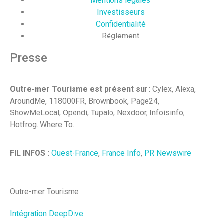
Mentions légales
Investisseurs
Confidentialité
Réglement
Presse
Outre-mer Tourisme est présent su
r : Cylex, Alexa,
AroundMe, 118000FR, Brownbook, Page24,
ShowMeLocal, Opendi, Tupalo, Nexdoor, Infoisinfo,
Hotfrog, Where To.
FIL INFOS :
Ouest-France
,
France Info
,
PR Newswire
Outre-mer Tourisme
Intégration DeepDive