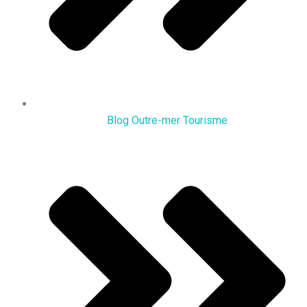
Blog Outre-mer Tourisme