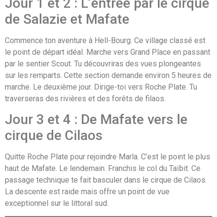
Jour 1 et 2 : L’entrée par le cirque
de Salazie et Mafate
Commence ton aventure à Hell-Bourg. Ce village classé est
le point de départ idéal. Marche vers Grand Place en passant
par le sentier Scout. Tu découvriras des vues plongeantes
sur les remparts. Cette section demande environ 5 heures de
marche. Le deuxième jour. Dirige-toi vers Roche Plate. Tu
traverseras des rivières et des forêts de filaos.
Jour 3 et 4 : De Mafate vers le
cirque de Cilaos
Quitte Roche Plate pour rejoindre Marla. C’est le point le plus
haut de Mafate. Le lendemain. Franchis le col du Taïbit. Ce
passage technique te fait basculer dans le cirque de Cilaos.
La descente est raide mais offre un point de vue
exceptionnel sur le littoral sud.