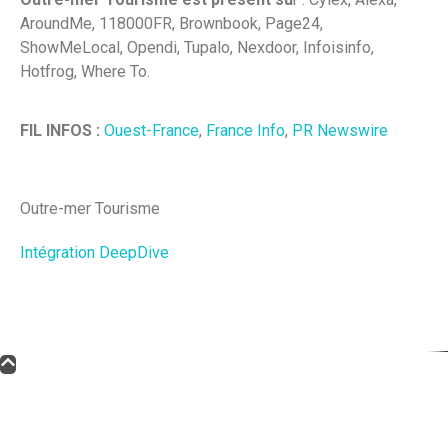
AroundMe, 118000FR, Brownbook, Page24,
ShowMeLocal, Opendi, Tupalo, Nexdoor, Infoisinfo,
Hotfrog, Where To.
FIL INFOS :
Ouest-France
,
France Info
,
PR Newswire
Outre-mer Tourisme
Intégration DeepDive