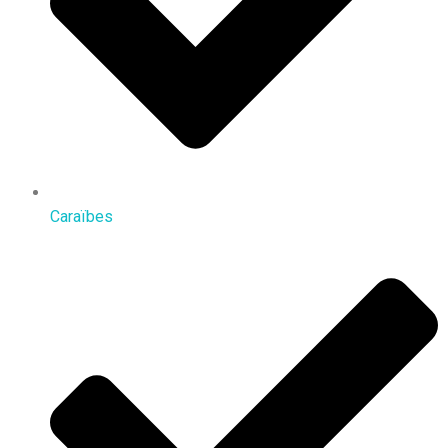
Caraïbes