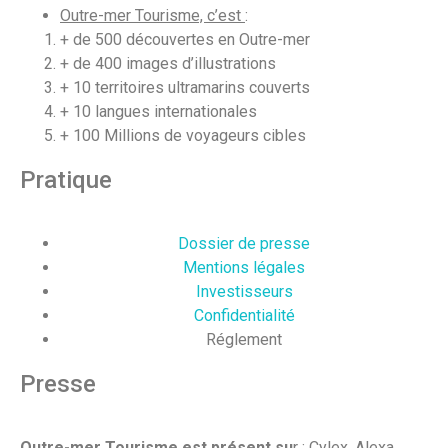
Outre-mer Tourisme, c’est
:
+ de 500 découvertes en Outre-mer
+ de 400 images d’illustrations
+ 10 territoires ultramarins couverts
+ 10 langues internationales
+ 100 Millions de voyageurs cibles
Pratique
Dossier de presse
Mentions légales
Investisseurs
Confidentialité
Réglement
Presse
Outre-mer Tourisme est présent su
r : Cylex, Alexa,