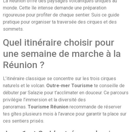
La Réunion offre des paysages volcaniques uniques au
monde. Cette île intense demande une préparation
rigoureuse pour profiter de chaque sentier. Suis ce guide
pratique pour organiser ta traversée des cirques et des
sommets.
Quel itinéraire choisir pour
une semaine de marche à la
Réunion ?
L’itinéraire classique se concentre sur les trois cirques
naturels et le volcan.
Outre-mer Tourisme
te conseille de
débuter par Salazie pour t’acclimater en douceur. Ce parcours
privilégie l’immersion et la diversité des
panoramas.
Tourisme Réunion
recommande de réserver
tes gîtes plusieurs mois à l’avance pour garantir ta place sur
ces sentiers prisés.