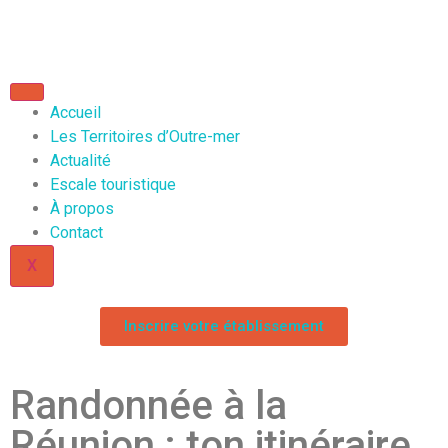
Accueil
Les Territoires d’Outre-mer
Actualité
Escale touristique
À propos
Contact
X
Inscrire votre établissement
Randonnée à la
Réunion : ton itinéraire