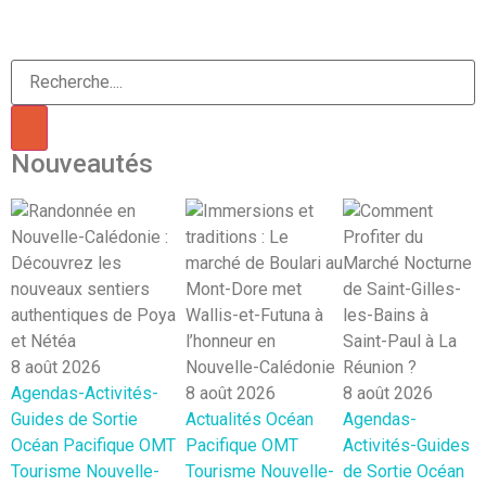
Nouveautés
8 août 2026
Agendas-Activités-
8 août 2026
8 août 2026
Guides de Sortie
Actualités
Océan
Agendas-
8
Océan Pacifique
OMT
Pacifique
OMT
Activités-Guides
A
Tourisme Nouvelle-
Tourisme Nouvelle-
de Sortie
Océan
P