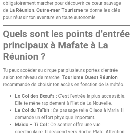
obligatoirement marcher pour découvrir ce cœur sauvage
de
La Réunion
.
Outre-mer Tourisme
te donne les clés
pour réussir ton aventure en toute autonomie.
Quels sont les points d’entrée
principaux à Mafate à La
Réunion ?
Tu peux accéder au cirque par plusieurs portes d’entrée
selon ton niveau de marche.
Tourisme Ouest Réunion
recommande de choisir ton accès en fonction de la météo.
Le Col des Bœufs :
C’est l’entrée la plus accessible.
Elle te mène rapidement à l’îlet de La Nouvelle.
Le Col du Taïbit :
Ce passage relie Cilaos à Marla. Il
demande un effort physique important.
Maïdo – Ti Col :
Ce sentier offre une vue
spectaculaire. Il descend vers Roche Plate. Attention,