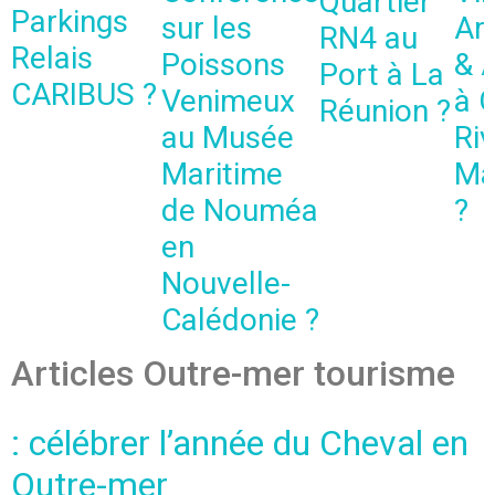
Quartier
Parkings
sur les
Art
RN4 au
Relais
Poissons
& 
Port à La
CARIBUS ?
Venimeux
à 
Réunion ?
au Musée
Riv
Maritime
Ma
de Nouméa
?
en
Nouvelle-
Calédonie ?
Articles Outre-mer tourisme
: célébrer l’année du Cheval en
Outre-mer