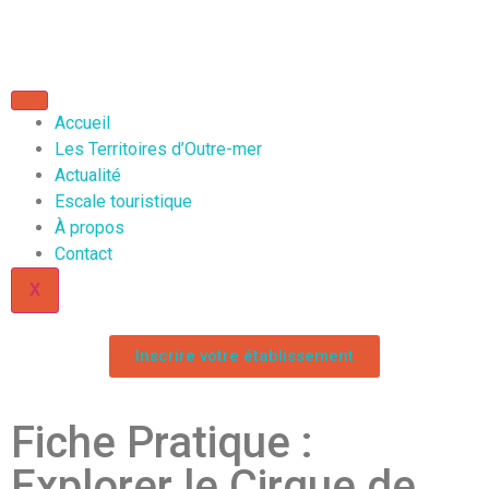
Accueil
Les Territoires d’Outre-mer
Actualité
Escale touristique
À propos
Contact
X
Inscrire votre établissement
Fiche Pratique :
Explorer le Cirque de