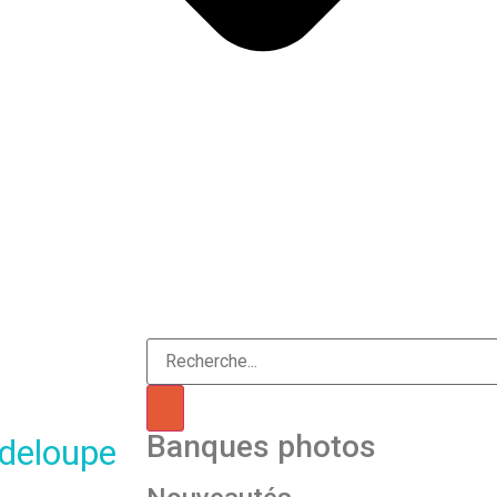
Banques photos
adeloupe