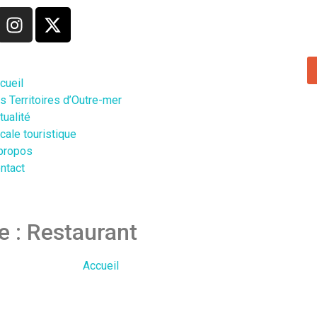
cueil
s Territoires d’Outre-mer
tualité
cale touristique
propos
ntact
e : Restaurant
Accueil