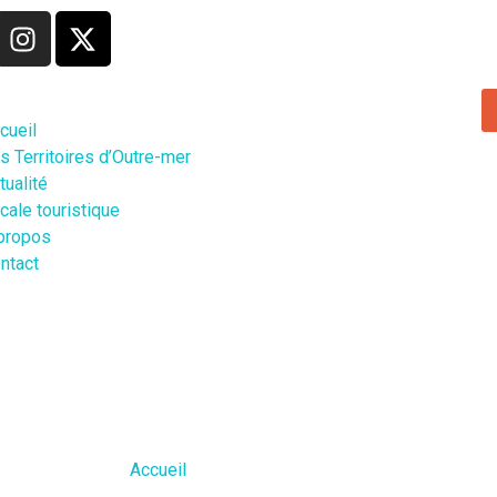
cueil
s Territoires d’Outre-mer
tualité
cale touristique
propos
ntact
Accueil