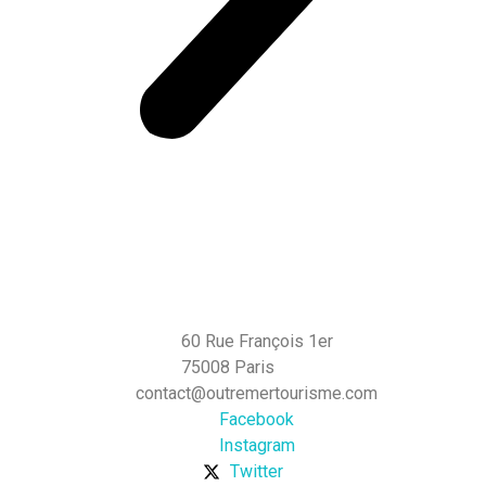
60 Rue François 1er
75008 Paris
contact@outremertourisme.com
Facebook
Instagram
Twitter