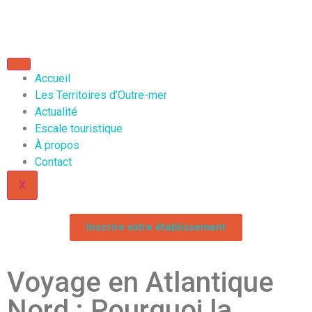
Accueil
Les Territoires d’Outre-mer
Actualité
Escale touristique
À propos
Contact
X
Inscrire votre établissement
Voyage en Atlantique
Nord : Pourquoi la