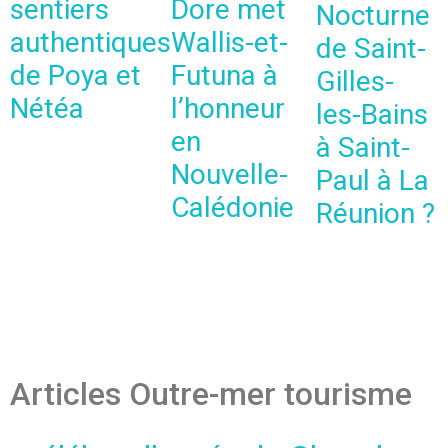
sentiers
Dore met
Nocturne
authentiques
Wallis-et-
de Saint-
de Poya et
Futuna à
Gilles-
Nétéa
l’honneur
les-Bains
en
à Saint-
Nouvelle-
Paul à La
Calédonie
Réunion ?
Articles Outre-mer tourisme