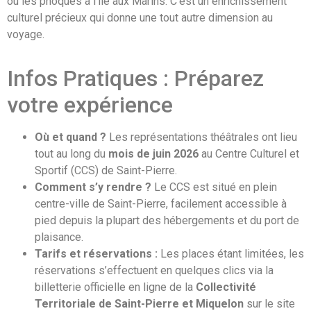
ou les phoques à l’île aux Marins. C’est un enrichissement
culturel précieux qui donne une tout autre dimension au
voyage.
Infos Pratiques : Préparez
votre expérience
Où et quand ?
Les représentations théâtrales ont lieu
tout au long du
mois de juin 2026
au Centre Culturel et
Sportif (CCS) de Saint-Pierre.
Comment s’y rendre ?
Le CCS est situé en plein
centre-ville de Saint-Pierre, facilement accessible à
pied depuis la plupart des hébergements et du port de
plaisance.
Tarifs et réservations :
Les places étant limitées, les
réservations s’effectuent en quelques clics via la
billetterie officielle en ligne de la
Collectivité
Territoriale de Saint-Pierre et Miquelon
sur le site