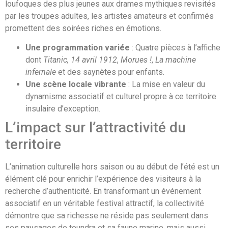
loufoques des plus jeunes aux drames mythiques revisités
par les troupes adultes, les artistes amateurs et confirmés
promettent des soirées riches en émotions.
Une programmation variée
: Quatre pièces à l’affiche
dont
Titanic, 14 avril 1912
,
Morues !
,
La machine
infernale
et des saynètes pour enfants.
Une scène locale vibrante
: La mise en valeur du
dynamisme associatif et culturel propre à ce territoire
insulaire d’exception.
L’impact sur l’attractivité du
territoire
L’animation culturelle hors saison ou au début de l’été est un
élément clé pour enrichir l’expérience des visiteurs à la
recherche d’authenticité. En transformant un événement
associatif en un véritable festival attractif, la collectivité
démontre que sa richesse ne réside pas seulement dans
ses paysages de toundra et sa faune marine, mais aussi