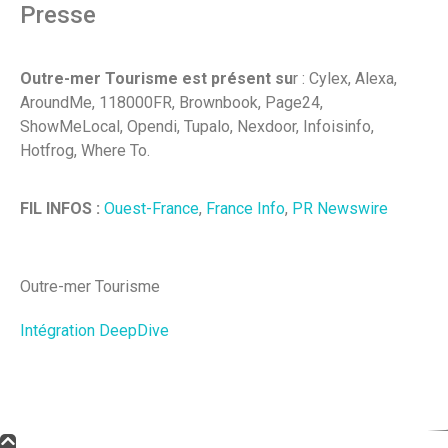
Presse
Outre-mer Tourisme est présent su
r : Cylex, Alexa,
AroundMe, 118000FR, Brownbook, Page24,
ShowMeLocal, Opendi, Tupalo, Nexdoor, Infoisinfo,
Hotfrog, Where To.
FIL INFOS :
Ouest-France
,
France Info
,
PR Newswire
Outre-mer Tourisme
Intégration DeepDive