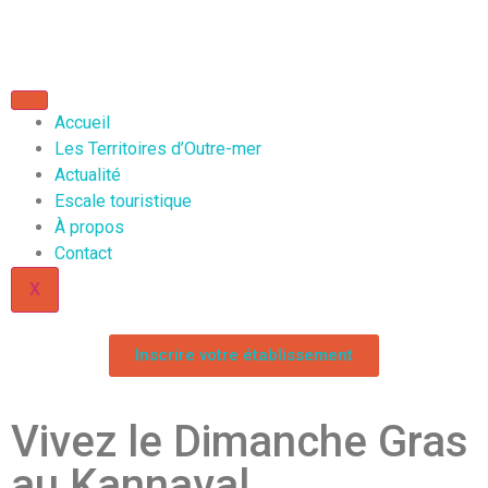
Accueil
Les Territoires d’Outre-mer
Actualité
Escale touristique
À propos
Contact
X
Inscrire votre établissement
Vivez le Dimanche Gras
au Kannaval