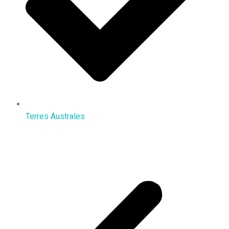
Terres Australes