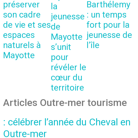
préserver
Barthélemy
la
son cadre
: un temps
jeunesse
de vie et ses
fort pour la
de
espaces
jeunesse de
Mayotte
naturels à
l’île
s’unit
Mayotte
pour
révéler le
cœur du
territoire
Articles Outre-mer tourisme
: célébrer l’année du Cheval en
Outre-mer