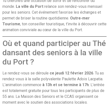
Tu cherches une occasion de sortir et de rencontrer du
monde.
La ville du Port
relance son rendez-vous mensuel
pour les seniors. Cet événement favorise les échanges et
permet de briser la routine quotidienne.
Outre-mer
Tourisme
, ton conseiller touristique, t’invite à découvrir cette
animation conviviale au cœur de la ville du Port.
Où et quand participer au Thé
dansant des seniors à la ville
du Port ?
Le rendez-vous se déroule
ce jeudi 12 février 2026
. Tu as
rendez-vous à la salle polyvalente Paulette Adois Lacpatia.
L’animation commence
à 13h et se termine à 17h
. L’entrée
est totalement gratuite pour tous les participants de plus de
55 ans. La Maison des Seniors et le CCAS organisent ce
moment avec le soutien des associations locales.