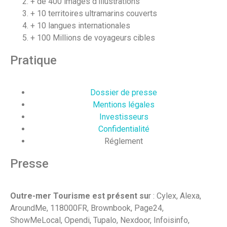
+ de 400 images d’illustrations
+ 10 territoires ultramarins couverts
+ 10 langues internationales
+ 100 Millions de voyageurs cibles
Pratique
Dossier de presse
Mentions légales
Investisseurs
Confidentialité
Réglement
Presse
Outre-mer Tourisme est présent su
r : Cylex, Alexa,
AroundMe, 118000FR, Brownbook, Page24,
ShowMeLocal, Opendi, Tupalo, Nexdoor, Infoisinfo,