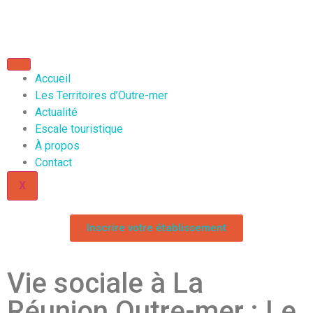
Accueil
Les Territoires d’Outre-mer
Actualité
Escale touristique
À propos
Contact
X
Inscrire votre établissement
Vie sociale à La
Réunion Outre-mer : Le