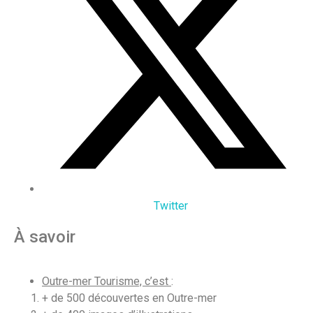
Twitter
À savoir
Outre-mer Tourisme, c’est
:
+ de 500 découvertes en Outre-mer