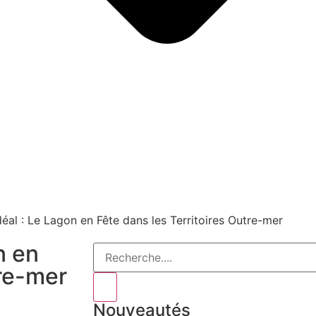
déal : Le Lagon en Fête dans les Territoires Outre-mer
n en
tre-mer
Nouveautés