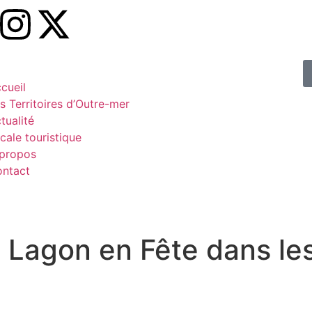
cueil
s Territoires d’Outre-mer
tualité
cale touristique
propos
ntact
e Lagon en Fête dans le