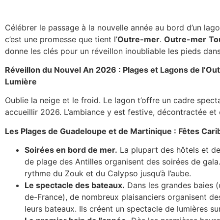
Célébrer le passage à la nouvelle année au bord d’un lagon 
c’est une promesse que tient l’
Outre-mer
.
Outre-mer
To
donne les clés pour un réveillon inoubliable les pieds dans
Réveillon du Nouvel An 2026 : Plages et Lagons de l’Ou
Lumière
Oublie la neige et le froid. Le lagon t’offre un cadre spect
accueillir 2026. L’ambiance y est festive, décontractée et
Les Plages de Guadeloupe et de Martinique : Fêtes Car
Soirées en bord de mer.
La plupart des hôtels et de
de plage des Antilles organisent des soirées de gala
rythme du Zouk et du Calypso jusqu’à l’aube.
Le spectacle des bateaux.
Dans les grandes baies 
de-France), de nombreux plaisanciers organisent des
leurs bateaux. Ils créent un spectacle de lumières sur