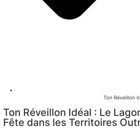
Ton Réveillon I
Ton Réveillon Idéal : Le Lago
Fête dans les Territoires Ou