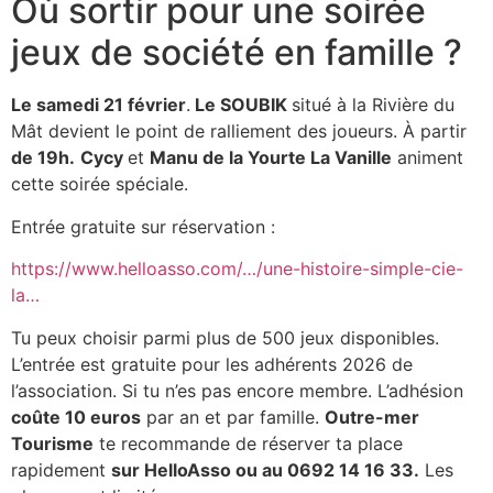
Où sortir pour une soirée
jeux de société en famille ?
Le samedi 21 février
.
Le SOUBIK
situé à la Rivière du
Mât devient le point de ralliement des joueurs. À partir
de 19h.
Cycy
et
Manu de la Yourte La Vanille
animent
cette soirée spéciale.
Entrée gratuite sur réservation :
https://www.helloasso.com/…/une-histoire-simple-cie-
la…
Tu peux choisir parmi plus de 500 jeux disponibles.
L’entrée est gratuite pour les adhérents 2026 de
l’association. Si tu n’es pas encore membre. L’adhésion
coûte 10 euros
par an et par famille.
Outre-mer
Tourisme
te recommande de réserver ta place
rapidement
sur HelloAsso ou au 0692 14 16 33.
Les