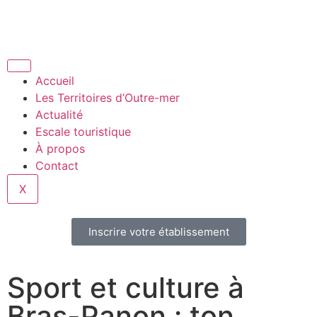
Accueil
Les Territoires d’Outre-mer
Actualité
Escale touristique
À propos
Contact
X
Inscrire votre établissement
Sport et culture à
Bras-Panon : ton