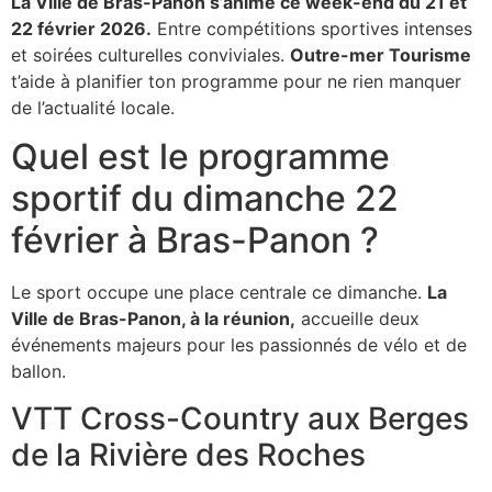
La Ville de Bras-Panon s’anime ce week-end du 21 et
22 février 2026.
Entre compétitions sportives intenses
et soirées culturelles conviviales.
Outre-mer Tourisme
t’aide à planifier ton programme pour ne rien manquer
de l’actualité locale.
Quel est le programme
sportif du dimanche 22
février à Bras-Panon ?
Le sport occupe une place centrale ce dimanche.
La
Ville de Bras-Panon, à la réunion,
accueille deux
événements majeurs pour les passionnés de vélo et de
ballon.
VTT Cross-Country aux Berges
de la Rivière des Roches