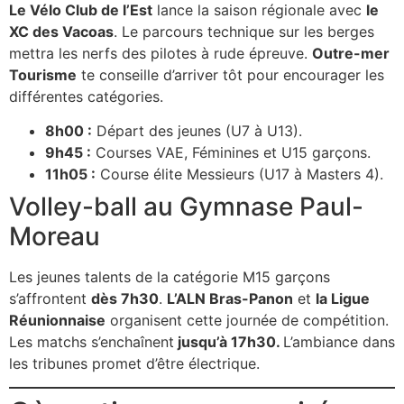
Le Vélo Club de l’Est
lance la saison régionale avec
le
XC des Vacoas
. Le parcours technique sur les berges
mettra les nerfs des pilotes à rude épreuve.
Outre-mer
Tourisme
te conseille d’arriver tôt pour encourager les
différentes catégories.
8h00 :
Départ des jeunes (U7 à U13).
9h45 :
Courses VAE, Féminines et U15 garçons.
11h05 :
Course élite Messieurs (U17 à Masters 4).
Volley-ball au Gymnase Paul-
Moreau
Les jeunes talents de la catégorie M15 garçons
s’affrontent
dès 7h30
.
L’ALN Bras-Panon
et
la Ligue
Réunionnaise
organisent cette journée de compétition.
Les matchs s’enchaînent
jusqu’à 17h30.
L’ambiance dans
les tribunes promet d’être électrique.