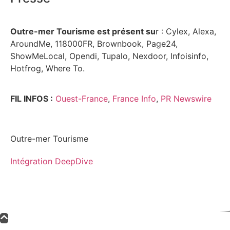
Outre-mer Tourisme est présent su
r : Cylex, Alexa,
AroundMe, 118000FR, Brownbook, Page24,
ShowMeLocal, Opendi, Tupalo, Nexdoor, Infoisinfo,
Hotfrog, Where To.
FIL INFOS :
Ouest-France
,
France Info
,
PR Newswire
Outre-mer Tourisme
Intégration DeepDive