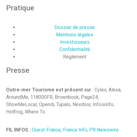
Pratique
Dossier de presse
Mentions légales
Investisseurs
Confidentialité
Réglement
Presse
Outre-mer Tourisme est présent su
r : Cylex, Alexa,
AroundMe, 118000FR, Brownbook, Page24,
ShowMeLocal, Opendi, Tupalo, Nexdoor, Infoisinfo,
Hotfrog, Where To.
FIL INFOS :
Ouest-France
,
France Info
,
PR Newswire