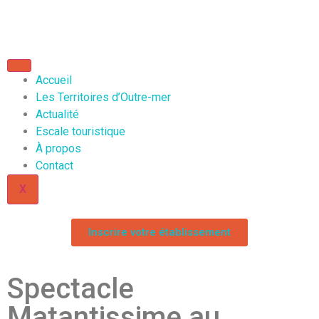
Accueil
Les Territoires d’Outre-mer
Actualité
Escale touristique
À propos
Contact
X
Inscrire votre établissement
Spectacle
Matantissime au