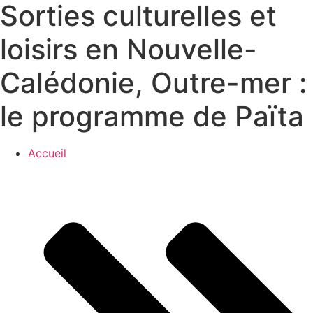
Sorties culturelles et
loisirs en Nouvelle-
Calédonie, Outre-mer :
le programme de Païta
Accueil