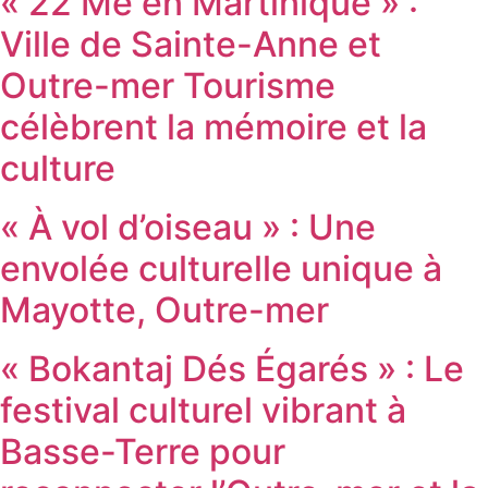
« 22 Mé en Martinique » :
Ville de Sainte-Anne et
Outre-mer Tourisme
célèbrent la mémoire et la
culture
« À vol d’oiseau » : Une
envolée culturelle unique à
Mayotte, Outre-mer
« Bokantaj Dés Égarés » : Le
festival culturel vibrant à
Basse-Terre pour