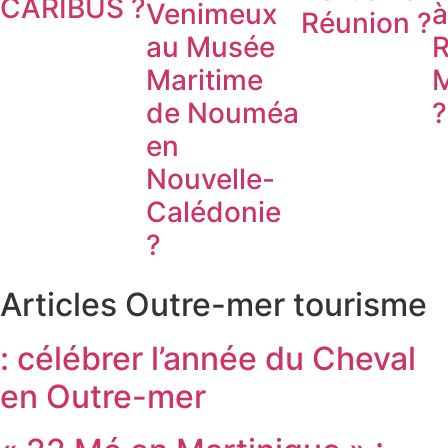
CARIBUS ?
Venimeux
à
Réunion ?
au Musée
R
Maritime
M
de Nouméa
?
en
Nouvelle-
Calédonie
?
Articles Outre-mer tourisme
: célébrer l’année du Cheval
en Outre-mer