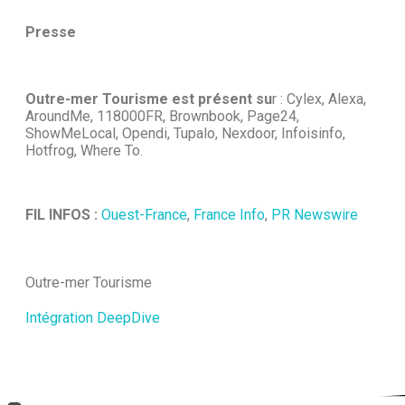
Presse
Outre-mer Tourisme est présent su
r : Cylex, Alexa,
AroundMe, 118000FR, Brownbook, Page24,
ShowMeLocal, Opendi, Tupalo, Nexdoor, Infoisinfo,
Hotfrog, Where To.
FIL INFOS :
Ouest-France
,
France Info
,
PR Newswire
Outre-mer Tourisme
Intégration DeepDive