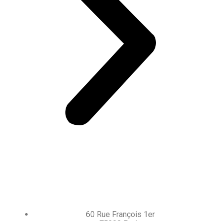
60 Rue François 1er