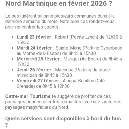
Nord Martinique en février 2026 ?
Le bus itinérant sillonne plusieurs communes durant la
dernière semaine du mois. Note bien ces rendez-vous
pour rencontrer les agents :
Lundi 23 février :
Robert (Pointe Lynch) de 12h30 à
15h30.
Mardi 24 février :
Sainte-Marie (Parking Cyberbase
au Morne-des-Esses) de 8h45 à 15h30.
Mercredi 25 février :
Marigot (Au Bourg) de 8h45 à
12h30.
Jeudi 26 février :
Macouba (Parking du stade
municipal) de 8h45 à 15h30.
Vendredi 27 février :
Ajoupa-Bouillon (Cité
Grenade) de 8h45 à 12h30.
Outre-mer Tourisme
te suggère de profiter de ces
passages pour coupler tes formalités avec une visite des
paysages magnifiques du Nord.
Quels services sont disponibles à bord du bus
?