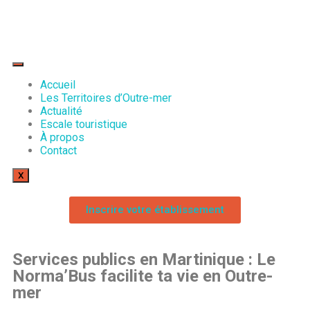
Accueil
Les Territoires d’Outre-mer
Actualité
Escale touristique
À propos
Contact
X
Inscrire votre établissement
Services publics en Martinique : Le
Norma’Bus facilite ta vie en Outre-
mer