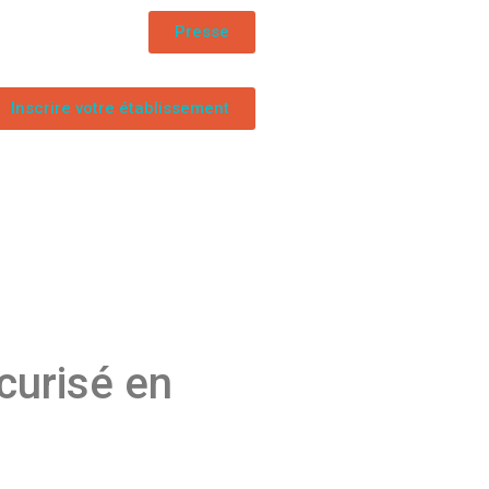
Presse
Inscrire votre établissement
curisé en