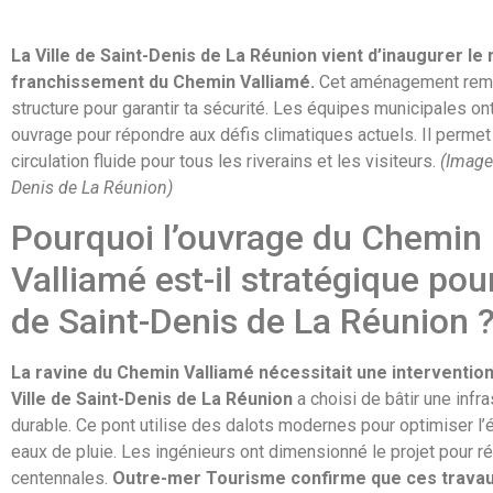
La Ville de Saint-Denis de La Réunion vient d’inaugurer le
franchissement du Chemin Valliamé.
Cet aménagement remp
structure pour garantir ta sécurité. Les équipes municipales ont
ouvrage pour répondre aux défis climatiques actuels. Il permet 
circulation fluide pour tous les riverains et les visiteurs.
(Image 
Denis de La Réunion)
Pourquoi l’ouvrage du Chemin
Valliamé est-il stratégique pour
de Saint-Denis de La Réunion 
La ravine du Chemin Valliamé
nécessitait une interventio
Ville de Saint-Denis de La Réunion
a choisi de bâtir une infra
durable. Ce pont utilise des dalots modernes pour optimiser l
eaux de pluie. Les ingénieurs ont dimensionné le projet pour r
centennales.
Outre-mer Tourisme confirme que ces travau