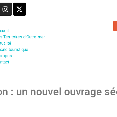
cueil
s Territoires d’Outre-mer
tualité
cale touristique
propos
ntact
on : un nouvel ouvrage sé