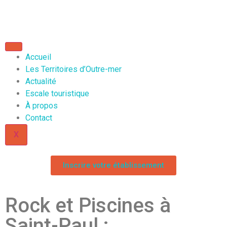
Accueil
Les Territoires d’Outre-mer
Actualité
Escale touristique
À propos
Contact
X
Inscrire votre établissement
Rock et Piscines à
Saint-Paul :