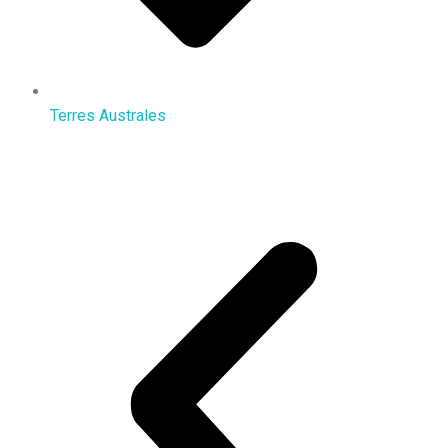
Terres Australes