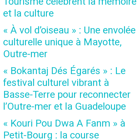
Tourisme célèbrent la mémoire
et la culture
« À vol d’oiseau » : Une envolée
culturelle unique à Mayotte,
Outre-mer
« Bokantaj Dés Égarés » : Le
festival culturel vibrant à
Basse-Terre pour reconnecter
l’Outre-mer et la Guadeloupe
« Kouri Pou Dwa A Fanm » à
Petit-Bourg : la course