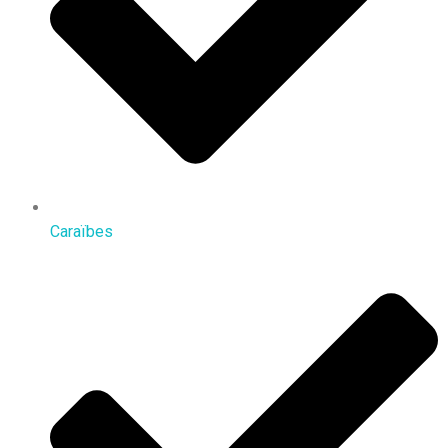
Caraïbes