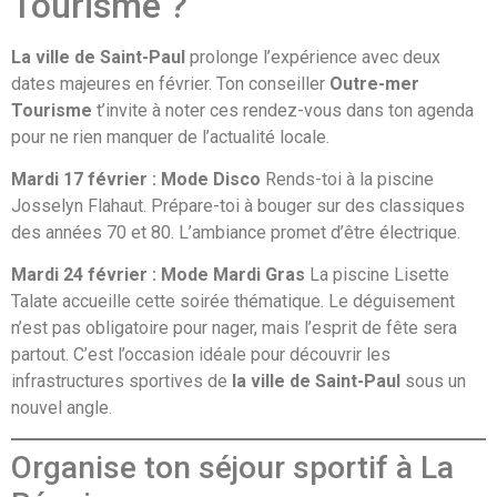
Tourisme ?
La ville de Saint-Paul
prolonge l’expérience avec deux
dates majeures en février. Ton conseiller
Outre-mer
Tourisme
t’invite à noter ces rendez-vous dans ton agenda
pour ne rien manquer de l’actualité locale.
Mardi 17 février : Mode Disco
Rends-toi à la piscine
Josselyn Flahaut. Prépare-toi à bouger sur des classiques
des années 70 et 80. L’ambiance promet d’être électrique.
Mardi 24 février : Mode Mardi Gras
La piscine Lisette
Talate accueille cette soirée thématique. Le déguisement
n’est pas obligatoire pour nager, mais l’esprit de fête sera
partout. C’est l’occasion idéale pour découvrir les
infrastructures sportives de
la ville de Saint-Paul
sous un
nouvel angle.
Organise ton séjour sportif à La