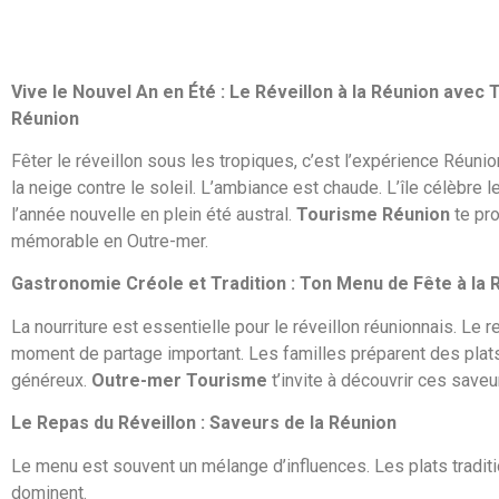
Vive le Nouvel An en Été : Le Réveillon à la Réunion avec
Réunion
Fêter le réveillon sous les tropiques, c’est l’expérience Réuni
la neige contre le soleil. L’ambiance est chaude. L’île célèbre 
l’année nouvelle en plein été austral.
Tourisme Réunion
te pr
mémorable en Outre-mer.
Gastronomie Créole et Tradition : Ton Menu de Fête à la 
La nourriture est essentielle pour le réveillon réunionnais. Le 
moment de partage important. Les familles préparent des plat
généreux.
Outre-mer Tourisme
t’invite à découvrir ces saveu
Le Repas du Réveillon : Saveurs de la Réunion
Le menu est souvent un mélange d’influences. Les plats tradit
dominent.