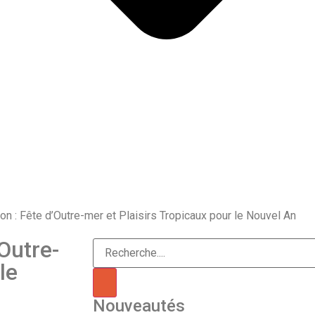
ion : Fête d’Outre-mer et Plaisirs Tropicaux pour le Nouvel An
’Outre-
le
Nouveautés