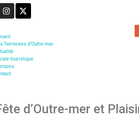
cueil
s Territoires d’Outre-mer
tualité
cale touristique
propos
ntact
Fête d’Outre-mer et Plais