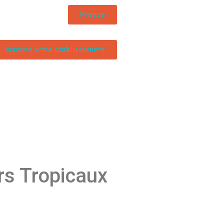
Presse
Inscrire votre établissement
irs Tropicaux