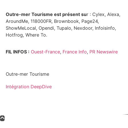
Outre-mer Tourisme est présent su
r : Cylex, Alexa,
AroundMe, 118000FR, Brownbook, Page24,
ShowMeLocal, Opendi, Tupalo, Nexdoor, Infoisinfo,
Hotfrog, Where To.
FIL INFOS :
Ouest-France
,
France Info
,
PR Newswire
Outre-mer Tourisme
Intégration DeepDive