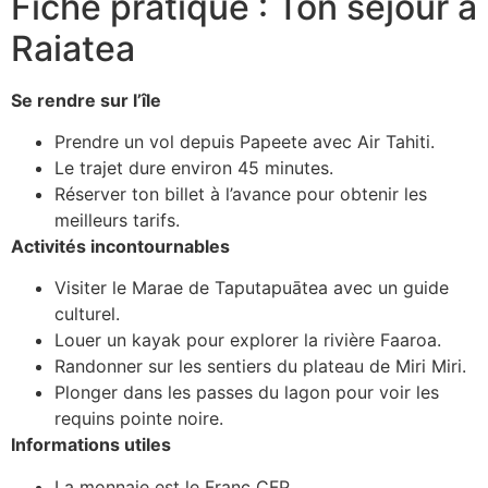
Fiche pratique : Ton séjour à
Raiatea
Se rendre sur l’île
Prendre un vol depuis Papeete avec Air Tahiti.
Le trajet dure environ 45 minutes.
Réserver ton billet à l’avance pour obtenir les
meilleurs tarifs.
Activités incontournables
Visiter le Marae de Taputapuātea avec un guide
culturel.
Louer un kayak pour explorer la rivière Faaroa.
Randonner sur les sentiers du plateau de Miri Miri.
Plonger dans les passes du lagon pour voir les
requins pointe noire.
Informations utiles
La monnaie est le Franc CFP.