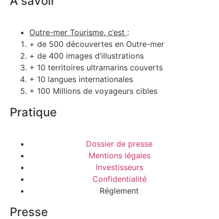
À savoir
Outre-mer Tourisme, c’est
:
+ de 500 découvertes en Outre-mer
+ de 400 images d’illustrations
+ 10 territoires ultramarins couverts
+ 10 langues internationales
+ 100 Millions de voyageurs cibles
Pratique
Dossier de presse
Mentions légales
Investisseurs
Confidentialité
Réglement
Presse