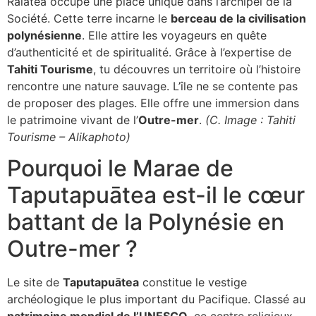
Raiatea occupe une place unique dans l’archipel de la
Société. Cette terre incarne le
berceau de la civilisation
polynésienne
. Elle attire les voyageurs en quête
d’authenticité et de spiritualité. Grâce à l’expertise de
Tahiti Tourisme
, tu découvres un territoire où l’histoire
rencontre une nature sauvage. L’île ne se contente pas
de proposer des plages. Elle offre une immersion dans
le patrimoine vivant de l’
Outre-mer
.
(C. Image : Tahiti
Tourisme – Alikaphoto)
Pourquoi le Marae de
Taputapuātea est-il le cœur
battant de la Polynésie en
Outre-mer ?
Le site de
Taputapuātea
constitue le vestige
archéologique le plus important du Pacifique. Classé au