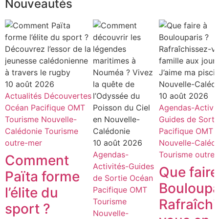
Nouveautés
10 août 2026
Actualités
Découvertes
10 août 2026
Océan Pacifique
OMT
Agendas-Activit
Tourisme Nouvelle-
Guides de Sorti
Calédonie
Tourisme
Pacifique
OMT
outre-mer
10 août 2026
Nouvelle-Caléd
Agendas-
Tourisme outre
Comment
Activités-Guides
Que faire
Païta forme
de Sortie
Océan
Bouloupa
l’élite du
Pacifique
OMT
Rafraîch
Tourisme
sport ?
Nouvelle-