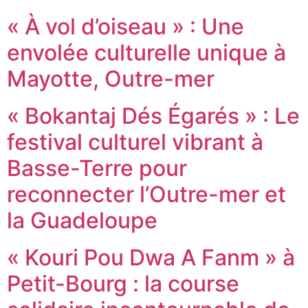
« À vol d’oiseau » : Une
envolée culturelle unique à
Mayotte, Outre-mer
« Bokantaj Dés Égarés » : Le
festival culturel vibrant à
Basse-Terre pour
reconnecter l’Outre-mer et
la Guadeloupe
« Kouri Pou Dwa A Fanm » à
Petit-Bourg : la course