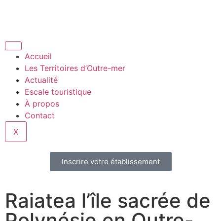
Accueil
Les Territoires d’Outre-mer
Actualité
Escale touristique
À propos
Contact
X
Inscrire votre établissement
Raiatea l’île sacrée de
Polynésie en Outre-