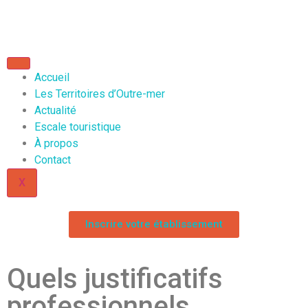
Accueil
Les Territoires d’Outre-mer
Actualité
Escale touristique
À propos
Contact
X
Inscrire votre établissement
Quels justificatifs
professionnels