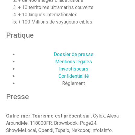
+ de 400 images d’illustrations
+ 10 territoires ultramarins couverts
+ 10 langues internationales
+ 100 Millions de voyageurs cibles
Pratique
Dossier de presse
Mentions légales
Investisseurs
Confidentialité
Réglement
Presse
Outre-mer Tourisme est présent su
r : Cylex, Alexa,
AroundMe, 118000FR, Brownbook, Page24,
ShowMeLocal, Opendi, Tupalo, Nexdoor, Infoisinfo,