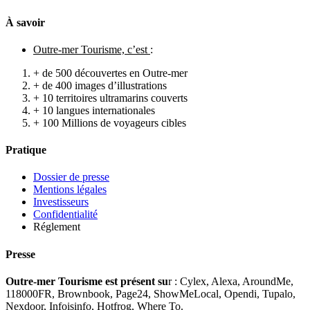
À savoir
Outre-mer Tourisme, c’est
:
+ de 500 découvertes en Outre-mer
+ de 400 images d’illustrations
+ 10 territoires ultramarins couverts
+ 10 langues internationales
+ 100 Millions de voyageurs cibles
Pratique
Dossier de presse
Mentions légales
Investisseurs
Confidentialité
Réglement
Presse
Outre-mer Tourisme est présent su
r : Cylex, Alexa, AroundMe,
118000FR, Brownbook, Page24, ShowMeLocal, Opendi, Tupalo,
Nexdoor, Infoisinfo, Hotfrog, Where To.