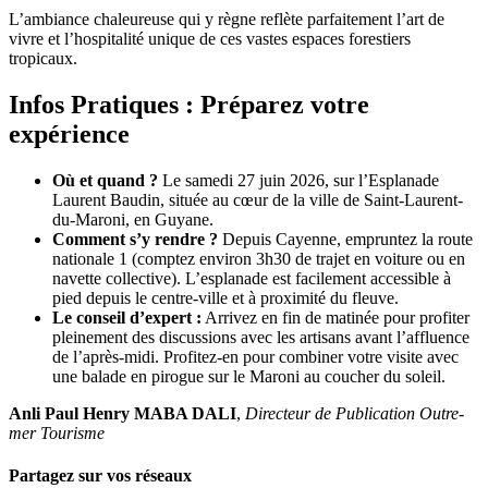
L’ambiance chaleureuse qui y règne reflète parfaitement l’art de
vivre et l’hospitalité unique de ces vastes espaces forestiers
tropicaux.
Infos Pratiques : Préparez votre
expérience
Où et quand ?
Le samedi 27 juin 2026, sur l’Esplanade
Laurent Baudin, située au cœur de la ville de Saint-Laurent-
du-Maroni, en Guyane.
Comment s’y rendre ?
Depuis Cayenne, empruntez la route
nationale 1 (comptez environ 3h30 de trajet en voiture ou en
navette collective). L’esplanade est facilement accessible à
pied depuis le centre-ville et à proximité du fleuve.
Le conseil d’expert :
Arrivez en fin de matinée pour profiter
pleinement des discussions avec les artisans avant l’affluence
de l’après-midi. Profitez-en pour combiner votre visite avec
une balade en pirogue sur le Maroni au coucher du soleil.
Anli Paul Henry MABA DALI
,
Directeur de Publication Outre-
mer Tourisme
Partagez sur vos réseaux