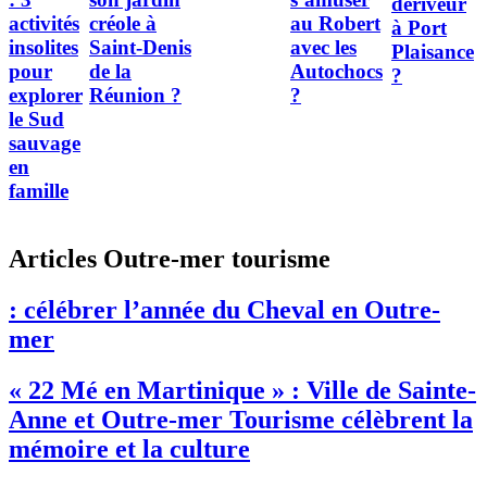
dériveur
activités
créole à
au Robert
à Port
insolites
Saint-Denis
avec les
Plaisance
pour
de la
Autochocs
?
explorer
Réunion ?
?
le Sud
sauvage
en
famille
Articles Outre-mer tourisme
: célébrer l’année du Cheval en Outre-
mer
« 22 Mé en Martinique » : Ville de Sainte-
Anne et Outre-mer Tourisme célèbrent la
mémoire et la culture