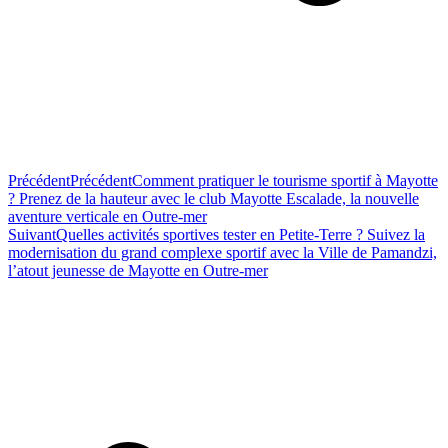
Précédent
Précédent
Comment pratiquer le tourisme sportif à Mayotte
? Prenez de la hauteur avec le club Mayotte Escalade, la nouvelle
aventure verticale en Outre-mer
Suivant
Quelles activités sportives tester en Petite-Terre ? Suivez la
modernisation du grand complexe sportif avec la Ville de Pamandzi,
l’atout jeunesse de Mayotte en Outre-mer