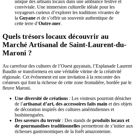
unique des artisans locaux dans une ambiance festive et
conviviale. Une immersion culturelle idéale pour les
voyageurs curieux d’explorer les traditions vivantes de
la
Guyane
et de s’offrir un souvenir authentique de
cette terre d’
Outre-mer
.
Quels trésors locaux découvrir au
Marché Artisanal de Saint-Laurent-du-
Maroni ?
Au carrefour des cultures de l’Ouest guyanais, l’Esplanade Laurent
Baudin se transformera en une véritable vitrine de la créativité
régionale. Cet événement est une invitation à la rencontre des
créateurs qui font la richesse de cette zone frontalière, bordée par le
fleuve Maroni.
Une diversité de créations
: Les visiteurs pourront dénicher
de l’
artisanat d’art, des accessoires faits main
et des objets
de décoration inspirés des cultures amérindiennes et
bushinenguées.
Des saveurs du terroir
: Des stands de
produits locaux et
de gourmandises traditionnelles
permettront de s’initier aux
richesses gastronomiques de la forêt amazonienne.