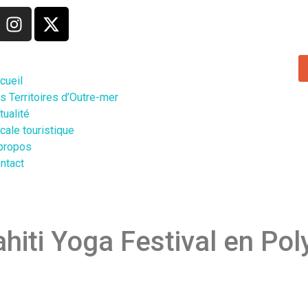
cueil
s Territoires d’Outre-mer
tualité
cale touristique
propos
ntact
ahiti Yoga Festival en Pol