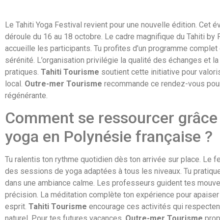
Le Tahiti Yoga Festival revient pour une nouvelle édition. Cet
déroule du 16 au 18 octobre. Le cadre magnifique du Tahiti by 
accueille les participants. Tu profites d’un programme complet 
sérénité. L’organisation privilégie la qualité des échanges et l
pratiques.
Tahiti Tourisme
soutient cette initiative pour valori
local.
Outre-mer Tourisme
recommande ce rendez-vous pour
régénérante.
Comment se ressourcer grâce
yoga en Polynésie française ?
Tu ralentis ton rythme quotidien dès ton arrivée sur place. Le 
des sessions de yoga adaptées à tous les niveaux. Tu pratique
dans une ambiance calme. Les professeurs guident tes mouv
précision. La méditation complète ton expérience pour apaiser
esprit.
Tahiti Tourisme
encourage ces activités qui respectent
naturel. Pour tes futures vacances,
Outre-mer Tourisme
prop