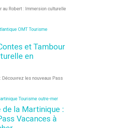
lantique
OMT
Tourisme
 Contes et Tambour
turelle en
artinique
Tourisme outre-mer
 de la Martinique :
Pass Vacances à