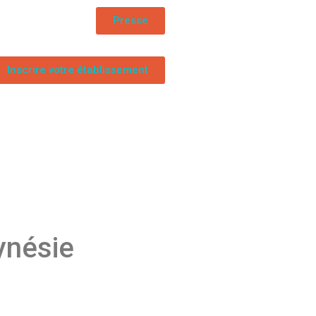
Presse
Inscrire votre établissement
ynésie