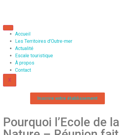
Accueil
Les Territoires d’Outre-mer
Actualité
Escale touristique
À propos
Contact
X
Inscrire votre établissement
Pourquoi l’Ecole de la
Nature – Réunion fait