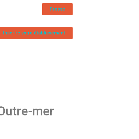
Presse
Inscrire votre établissement
’Outre-mer