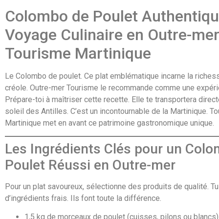
Colombo de Poulet Authentiqu
Voyage Culinaire en Outre-me
Tourisme Martinique
Le Colombo de poulet. Ce plat emblématique incarne la richess
créole. Outre-mer Tourisme le recommande comme une expérie
Prépare-toi à maîtriser cette recette. Elle te transportera dire
soleil des Antilles. C’est un incontournable de la Martinique. T
Martinique met en avant ce patrimoine gastronomique unique.
Les Ingrédients Clés pour un Col
Poulet Réussi en Outre-mer
Pour un plat savoureux, sélectionne des produits de qualité. T
d’ingrédients frais. Ils font toute la différence.
1,5 kg de morceaux de poulet (cuisses, pilons ou blancs)