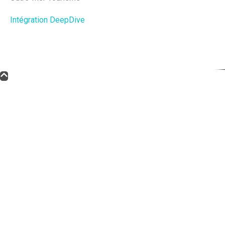
Intégration DeepDive