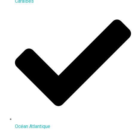
Caraïbes
Océan Atlantique