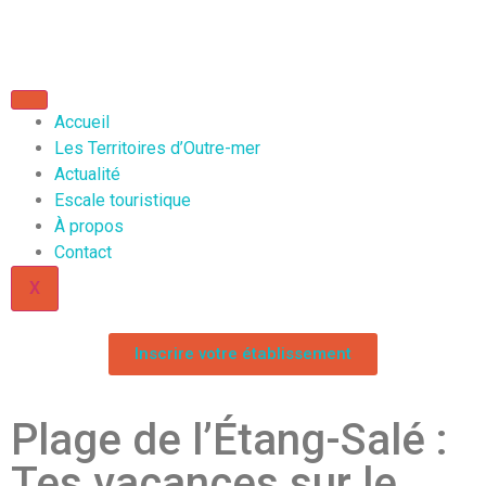
Accueil
Les Territoires d’Outre-mer
Actualité
Escale touristique
À propos
Contact
X
Inscrire votre établissement
Plage de l’Étang-Salé :
Tes vacances sur le