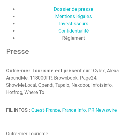
Dossier de presse
Mentions légales
Investisseurs
Confidentialité
Réglement
Presse
Outre-mer Tourisme est présent su
r : Cylex, Alexa,
AroundMe, 118000FR, Brownbook, Page24,
ShowMeLocal, Opendi, Tupalo, Nexdoor, Infoisinfo,
Hotfrog, Where To.
FIL INFOS :
Ouest-France
,
France Info
,
PR Newswire
Outre-mer Tourisme