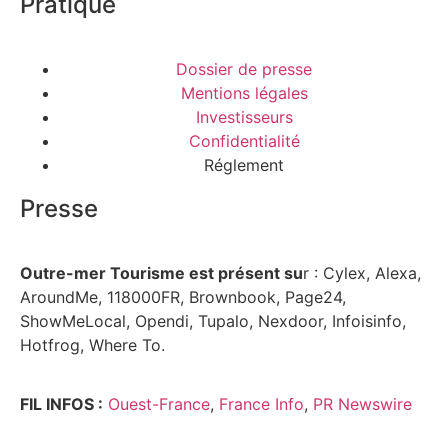
Pratique
Dossier de presse
Mentions légales
Investisseurs
Confidentialité
Réglement
Presse
Outre-mer Tourisme est présent su
r : Cylex, Alexa,
AroundMe, 118000FR, Brownbook, Page24,
ShowMeLocal, Opendi, Tupalo, Nexdoor, Infoisinfo,
Hotfrog, Where To.
FIL INFOS :
Ouest-France
,
France Info
,
PR Newswire