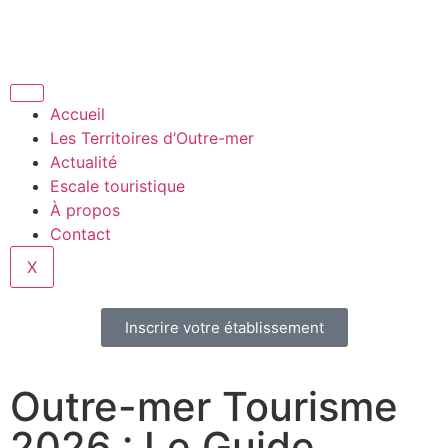
Accueil
Les Territoires d’Outre-mer
Actualité
Escale touristique
À propos
Contact
X
Inscrire votre établissement
Outre-mer Tourisme
2026 : Le Guide