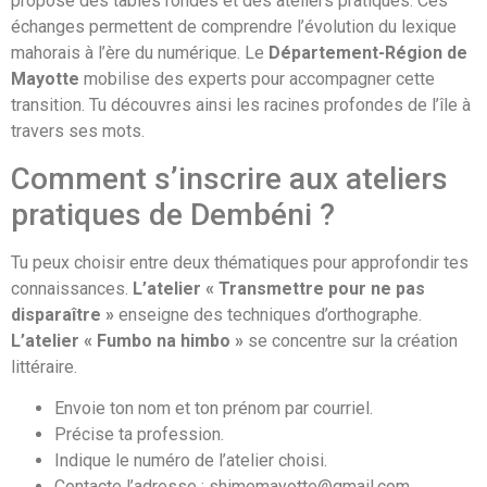
propose des tables rondes et des ateliers pratiques. Ces
échanges permettent de comprendre l’évolution du lexique
mahorais à l’ère du numérique. Le
Département-Région de
Mayotte
mobilise des experts pour accompagner cette
transition. Tu découvres ainsi les racines profondes de l’île à
travers ses mots.
Comment s’inscrire aux ateliers
pratiques de Dembéni ?
Tu peux choisir entre deux thématiques pour approfondir tes
connaissances.
L’atelier « Transmettre pour ne pas
disparaître »
enseigne des techniques d’orthographe.
L’atelier « Fumbo na himbo »
se concentre sur la création
littéraire.
Envoie ton nom et ton prénom par courriel.
Précise ta profession.
Indique le numéro de l’atelier choisi.
Contacte l’adresse : shimemayotte@gmail.com