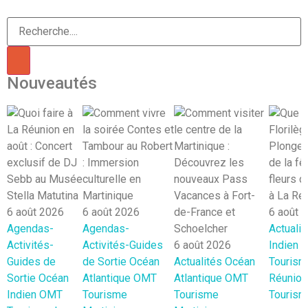
Nouveautés
6 août 2026
6 août 2026
6 août 
Agendas-
Agendas-
Actualit
Activités-
Activités-Guides
6 août 2026
Indien
Guides de
de Sortie
Océan
Actualités
Océan
Tourism
Sortie
Océan
Atlantique
OMT
Atlantique
OMT
Réunion
Indien
OMT
Tourisme
Tourisme
Tourism