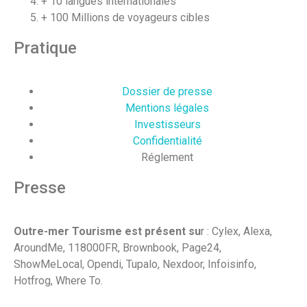
+ 10 langues internationales
+ 100 Millions de voyageurs cibles
Pratique
Dossier de presse
Mentions légales
Investisseurs
Confidentialité
Réglement
Presse
Outre-mer Tourisme est présent su
r : Cylex, Alexa,
AroundMe, 118000FR, Brownbook, Page24,
ShowMeLocal, Opendi, Tupalo, Nexdoor, Infoisinfo,
Hotfrog, Where To.