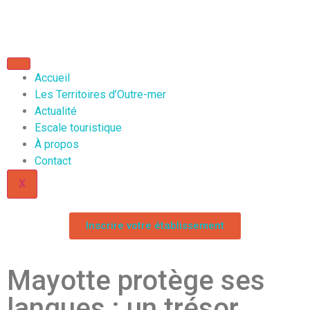
Accueil
Les Territoires d’Outre-mer
Actualité
Escale touristique
À propos
Contact
X
Inscrire votre établissement
Mayotte protège ses
langues : un trésor