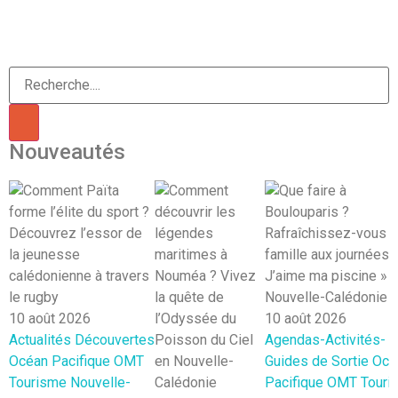
Nouveautés
10 août 2026
10 août 2026
Actualités
Découvertes
Agendas-Activités-
Océan Pacifique
OMT
Guides de Sortie
Océ
Tourisme Nouvelle-
Pacifique
OMT
Touri