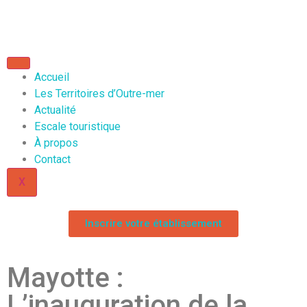
Accueil
Les Territoires d’Outre-mer
Actualité
Escale touristique
À propos
Contact
X
Inscrire votre établissement
Mayotte :
L’inauguration de la