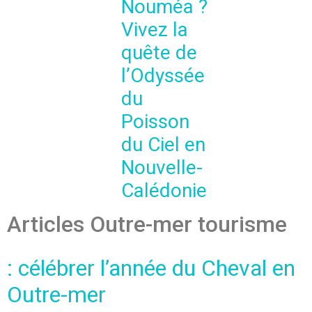
Nouméa ?
Vivez la
quête de
l’Odyssée
du
Poisson
du Ciel en
Nouvelle-
Calédonie
Articles Outre-mer tourisme
: célébrer l’année du Cheval en
Outre-mer