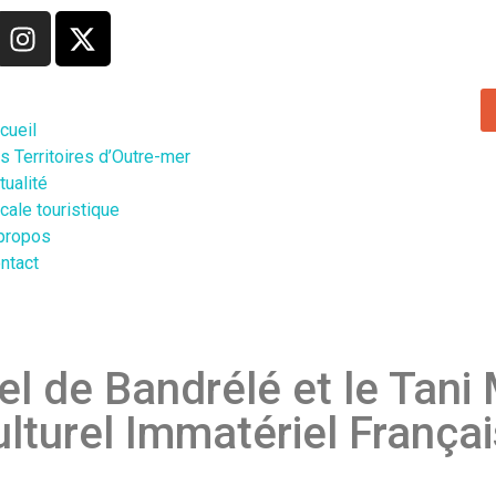
cueil
s Territoires d’Outre-mer
tualité
cale touristique
propos
ntact
el de Bandrélé et le Tani
ulturel Immatériel França