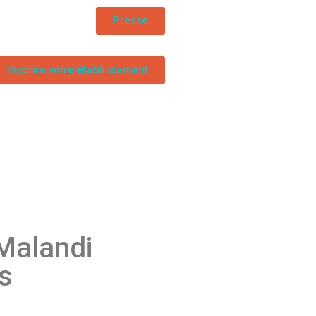
Presse
Inscrire votre établissement
 Malandi
is