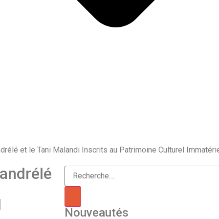
drélé et le Tani Malandi Inscrits au Patrimoine Culturel Immatéri
Bandrélé
l
Nouveautés