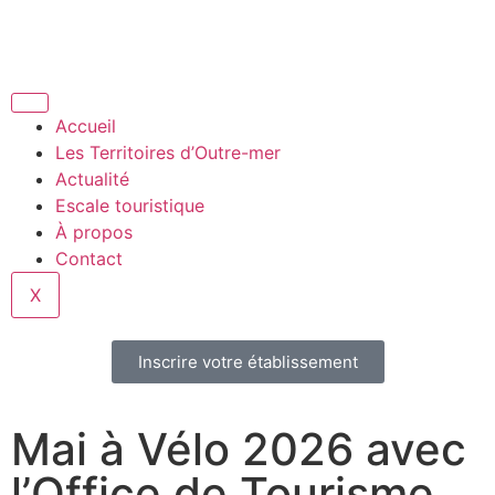
Accueil
Les Territoires d’Outre-mer
Actualité
Escale touristique
À propos
Contact
X
Inscrire votre établissement
Mai à Vélo 2026 avec
l’Office de Tourisme