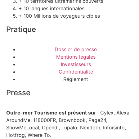
+ 10 territoires ultramarins couverts
+ 10 langues internationales
+ 100 Millions de voyageurs cibles
Pratique
Dossier de presse
Mentions légales
Investisseurs
Confidentialité
Réglement
Presse
Outre-mer Tourisme est présent su
r : Cylex, Alexa,
AroundMe, 118000FR, Brownbook, Page24,
ShowMeLocal, Opendi, Tupalo, Nexdoor, Infoisinfo,
Hotfrog, Where To.