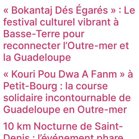
« Bokantaj Dés Égarés » : Le
festival culturel vibrant à
Basse-Terre pour
reconnecter l’Outre-mer et
la Guadeloupe
« Kouri Pou Dwa A Fanm » à
Petit-Bourg : la course
solidaire incontournable de
Guadeloupe en Outre-mer
10 km Nocturne de Saint-
Denis : l’événement phare