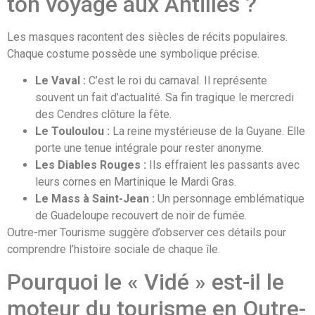
ton voyage aux Antilles ?
Les masques racontent des siècles de récits populaires.
Chaque costume possède une symbolique précise.
Le Vaval :
C’est le roi du carnaval. Il représente
souvent un fait d’actualité. Sa fin tragique le mercredi
des Cendres clôture la fête.
Le Touloulou :
La reine mystérieuse de la Guyane. Elle
porte une tenue intégrale pour rester anonyme.
Les Diables Rouges :
Ils effraient les passants avec
leurs cornes en Martinique le Mardi Gras.
Le Mass à Saint-Jean :
Un personnage emblématique
de Guadeloupe recouvert de noir de fumée.
Outre-mer Tourisme suggère d’observer ces détails pour
comprendre l’histoire sociale de chaque île.
Pourquoi le « Vidé » est-il le
moteur du tourisme en Outre-