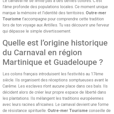
Le carnaval ne se limite pas à des défilés colorés. C’est
l’âme profonde des populations locales. Ce moment unique
marque la mémoire et l’identité des territoires.
Outre-mer
Tourisme
t’accompagne pour comprendre cette tradition
lors de ton voyage aux Antilles. Tu vas découvrir une ferveur
qui dépasse le simple divertissement.
Quelle est l’origine historique
du Carnaval en région
Martinique et Guadeloupe ?
Les colons français introduisent les festivités au 17ème
siècle. Ils organisent des réceptions somptueuses avant le
Carême. Les esclaves n’ont aucune place dans ces bals. Ils
décident alors de créer leur propre espace de liberté dans
les plantations. Ils mélangent les traditions européennes
avec leurs racines africaines. Le carnaval devient une forme
de résistance spirituelle.
Outre-mer Tourisme
conseille de