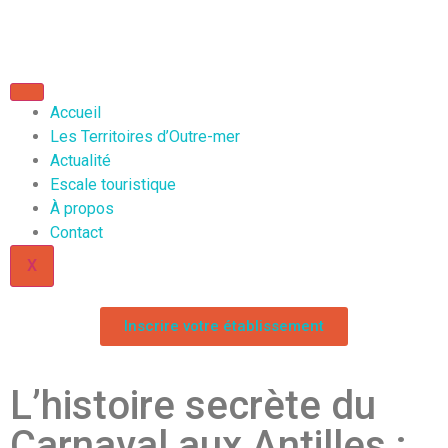
Accueil
Les Territoires d’Outre-mer
Actualité
Escale touristique
À propos
Contact
X
Inscrire votre établissement
L’histoire secrète du
Carnaval aux Antilles :