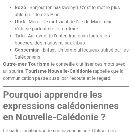
Bozo
: Bonjour (en nââ kwényï). C’est le mot le plus
utile sur l’Île des Pins.
Oleti
: Merci. Ce mot vient de l’île de Maré mais
s’utilise partout sur le territoire.
Tata
: Au revoir. Tu l’entendras dans toutes les
bouches, des magasins aux tribus.
Cassemian
: Enfant. Un terme affectueux utilisé par les
Calédoniens.
Outre-mer Tourisme
te conseille d’utiliser ces mots avec
un sourire.
Tourisme Nouvelle-Calédonie
rappelle que la
communication passe aussi par l’écoute et le regard.
Pourquoi apprendre les
expressions calédoniennes
en Nouvelle-Calédonie ?
Le parler local possède une saveur unique. Utiliser ces