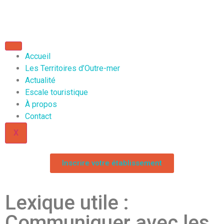
Accueil
Les Territoires d’Outre-mer
Actualité
Escale touristique
À propos
Contact
X
Inscrire votre établissement
Lexique utile :
Communiquer avec les