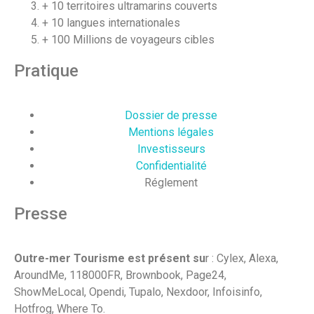
+ 10 territoires ultramarins couverts
+ 10 langues internationales
+ 100 Millions de voyageurs cibles
Pratique
Dossier de presse
Mentions légales
Investisseurs
Confidentialité
Réglement
Presse
Outre-mer Tourisme est présent su
r : Cylex, Alexa,
AroundMe, 118000FR, Brownbook, Page24,
ShowMeLocal, Opendi, Tupalo, Nexdoor, Infoisinfo,
Hotfrog, Where To.