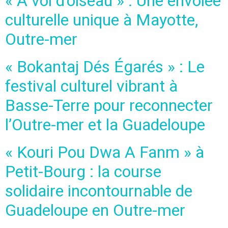
« À vol d’oiseau » : Une envolée
culturelle unique à Mayotte,
Outre-mer
« Bokantaj Dés Égarés » : Le
festival culturel vibrant à
Basse-Terre pour reconnecter
l’Outre-mer et la Guadeloupe
« Kouri Pou Dwa A Fanm » à
Petit-Bourg : la course
solidaire incontournable de
Guadeloupe en Outre-mer