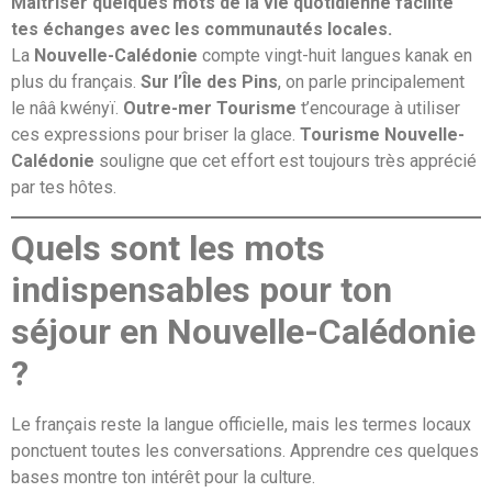
Maîtriser quelques mots de la vie quotidienne facilite
tes échanges avec les communautés locales.
La
Nouvelle-Calédonie
compte vingt-huit langues kanak en
plus du français.
Sur l’Île des Pins
, on parle principalement
le nââ kwényï.
Outre-mer Tourisme
t’encourage à utiliser
ces expressions pour briser la glace.
Tourisme Nouvelle-
Calédonie
souligne que cet effort est toujours très apprécié
par tes hôtes.
Quels sont les mots
indispensables pour ton
séjour en Nouvelle-Calédonie
?
Le français reste la langue officielle, mais les termes locaux
ponctuent toutes les conversations. Apprendre ces quelques
bases montre ton intérêt pour la culture.