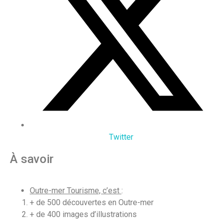
Twitter
À savoir
Outre-mer Tourisme, c’est
:
+ de 500 découvertes en Outre-mer
+ de 400 images d’illustrations