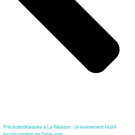
Précédent
Karaoke à La Réunion : Un événement festif
incontournable en Outre-mer