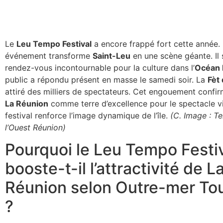
Le
Leu Tempo Festival
a encore frappé fort cette année.
événement transforme
Saint-Leu
en une scène géante. Il s
rendez-vous incontournable pour la culture dans l’
Océan 
public a répondu présent en masse le samedi soir. La
Fèt
attiré des milliers de spectateurs. Cet engouement confir
La Réunion
comme terre d’excellence pour le spectacle vi
festival renforce l’image dynamique de l’île.
(C. Image : Te
l’Ouest Réunion)
Pourquoi le Leu Tempo Festi
booste-t-il l’attractivité de L
Réunion selon Outre-mer To
?