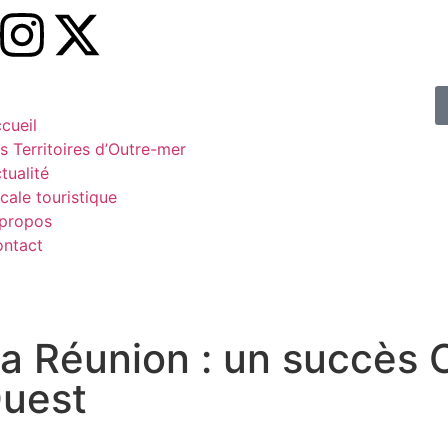
cueil
s Territoires d’Outre-mer
tualité
cale touristique
propos
ntact
La Réunion : un succès
Ouest