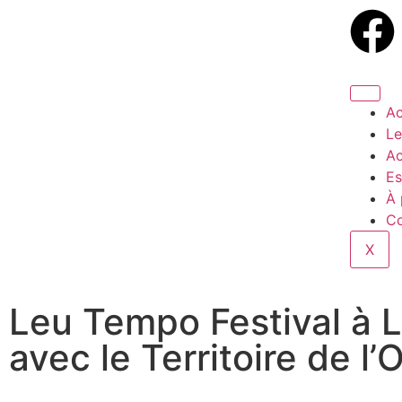
Ac
Le
Ac
Es
À 
Co
X
Leu Tempo Festival à 
avec le Territoire de l’