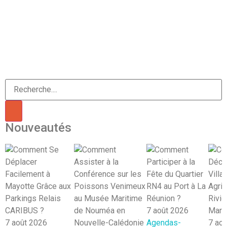
Nouveautés
7 août 2026
7 août 2026
Agendas-
7 ao