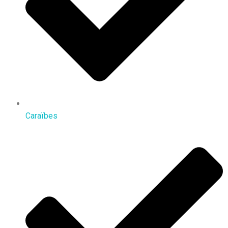
Caraïbes