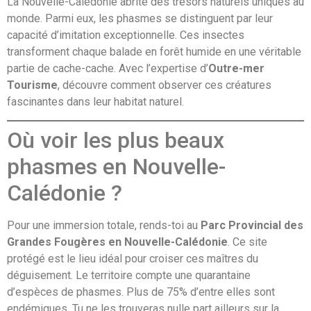
La Nouvelle-Calédonie abrite des trésors naturels uniques au
monde. Parmi eux, les phasmes se distinguent par leur
capacité d’imitation exceptionnelle. Ces insectes
transforment chaque balade en forêt humide en une véritable
partie de cache-cache. Avec l’expertise d’
Outre-mer
Tourisme
, découvre comment observer ces créatures
fascinantes dans leur habitat naturel.
Où voir les plus beaux
phasmes en Nouvelle-
Calédonie ?
Pour une immersion totale, rends-toi au
Parc Provincial des
Grandes Fougères en Nouvelle-Calédonie
. Ce site
protégé est le lieu idéal pour croiser ces maîtres du
déguisement. Le territoire compte une quarantaine
d’espèces de phasmes. Plus de 75% d’entre elles sont
endémiques. Tu ne les trouveras nulle part ailleurs sur la