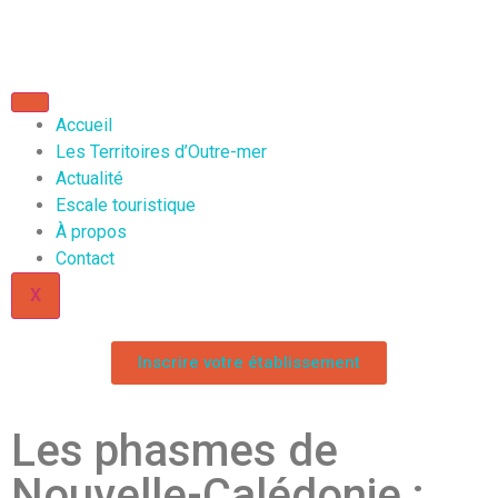
Accueil
Les Territoires d’Outre-mer
Actualité
Escale touristique
À propos
Contact
X
Inscrire votre établissement
Les phasmes de
Nouvelle-Calédonie :