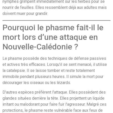
nymphes grimpent immédiatement sur les herbes pour se
nourrir de feuilles. Elles ressemblent déjà aux adultes mais
doivent muer pour grandir.
Pourquoi le phasme fait-il le
mort lors d’une attaque en
Nouvelle-Calédonie ?
Le phasme possède des techniques de défense passives
et actives très efficaces. Lorsqu’il se sent menacé, il utilise
la catalepsie. Il se laisse tomber et reste totalement
immobile pendant plusieurs heures. Il simule la mort pour
décourager les oiseaux ou les lézards.
D’autres espèces préfèrent l’attaque. Elles possèdent des
glandes situées derrière la tête. Elles projettent un liquide
irritant ou malodorant pour faire fuir l’agresseur. Malgré ces
protections, le phasme reste vulnérable face aux feux de