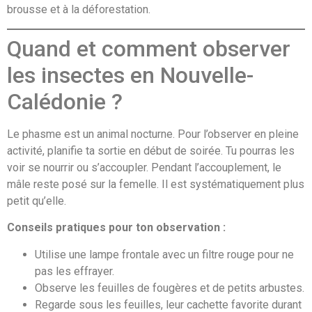
brousse et à la déforestation.
Quand et comment observer
les insectes en Nouvelle-
Calédonie ?
Le phasme est un animal nocturne. Pour l’observer en pleine
activité, planifie ta sortie en début de soirée. Tu pourras les
voir se nourrir ou s’accoupler. Pendant l’accouplement, le
mâle reste posé sur la femelle. Il est systématiquement plus
petit qu’elle.
Conseils pratiques pour ton observation :
Utilise une lampe frontale avec un filtre rouge pour ne
pas les effrayer.
Observe les feuilles de fougères et de petits arbustes.
Regarde sous les feuilles, leur cachette favorite durant