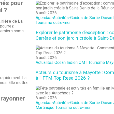
rmés pour
l ?
6 août 2026
Agendas-Activités-Guides de Sortie
Océan 
irière de La
Tourisme outre-mer
pourrez
 premiers noms
Explorer le patrimoine d’exception : 
Carrère et son jardin créole à Saint-D
6 août 2026
Actualités
Océan Indien
OMT
Tourisme May
Acteurs du tourisme à Mayotte : Comm
à l’IFTM Top Resa 2026 ?
 rapidement. La
nes. Elle mettra
e rayonner
6 août 2026
Agendas-Activités-Guides de Sortie
Océan 
Martinique
Tourisme outre-mer