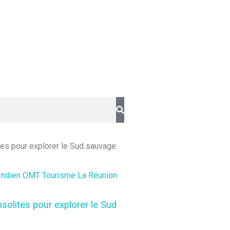
Indien
OMT
Tourisme La Réunion
nsolites pour explorer le Sud