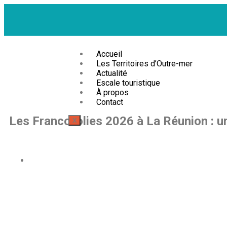
Accueil
Les Territoires d’Outre-mer
Actualité
Escale touristique
À propos
Contact
Les Francofolies 2026 à La Réunion : 
X