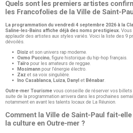
Quels sont les premiers artistes confi
les Francofolies de la Ville de Saint-Pau
La programmation du vendredi 4 septembre 2026 à la Cla
Saline-les-Bains affiche déjà des noms prestigieux.
Vous 
applaudir des artistes aux styles variés. Voici la liste des 9
dévoilés.
Disiz
et son univers rap moderne.
Oxmo Puccino
, figure historique du hip-hop français.
Taïro
pour les amateurs de reggae.
Mosimann
pour l’énergie électro.
Zaz
et sa voix singulière.
Ino Casablanca
,
Luiza
,
Danyl
et
Bénabar
.
Outre-mer Tourisme
vous conseille de réserver vos billets
suite de la programmation arrivera dans les prochaines semai
notamment en avant les talents locaux de La Réunion.
Comment la Ville de Saint-Paul fait-ell
la culture en Outre-mer ?