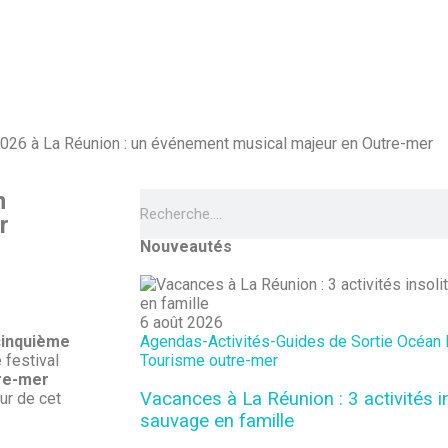
026 à La Réunion : un événement musical majeur en Outre-mer
n
r
Nouveautés
6 août 2026
 cinquième
Agendas-Activités-Guides de Sortie
Océan 
e festival
Tourisme outre-mer
re-mer
Vacances à La Réunion : 3 activités i
ur de cet
sauvage en famille