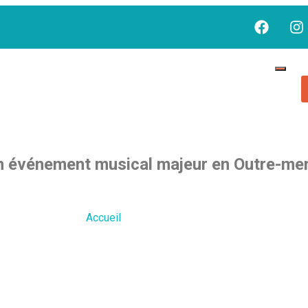
un événement musical majeur en Outre-me
Accueil