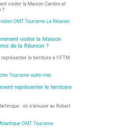
Indien
OMT
Tourisme La Réunion
comment visiter la Maison
enis de la Réunion ?
otte
Tourisme outre-mer
ent représenter le territoire
Atlantique
OMT
Tourisme