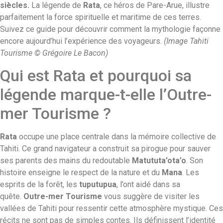
siècles.
La légende de
Rata
, ce héros de Pare-Arue, illustre
parfaitement la force spirituelle et maritime de ces terres.
Suivez ce guide pour découvrir comment la mythologie façonne
encore aujourd’hui l’expérience des voyageurs.
(Image Tahiti
Tourisme © Grégoire Le Bacon)
Qui est Rata et pourquoi sa
légende marque-t-elle l’Outre-
mer Tourisme ?
Rata
occupe une place centrale dans la mémoire collective de
Tahiti. Ce grand navigateur a construit sa pirogue pour sauver
ses parents des mains du redoutable
Matututa’ota’o
. Son
histoire enseigne le respect de la nature et du
Mana
. Les
esprits de la forêt, les
tuputupua
, l’ont aidé dans sa
quête.
Outre-mer Tourisme
vous suggère de visiter les
vallées de Tahiti pour ressentir cette atmosphère mystique. Ces
récits ne sont pas de simples contes. Ils définissent l’identité