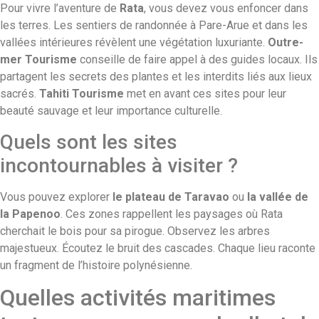
Pour vivre l’aventure de
Rata
, vous devez vous enfoncer dans
les terres. Les sentiers de randonnée à Pare-Arue et dans les
vallées intérieures révèlent une végétation luxuriante.
Outre-
mer Tourisme
conseille de faire appel à des guides locaux. Ils
partagent les secrets des plantes et les interdits liés aux lieux
sacrés.
Tahiti Tourisme
met en avant ces sites pour leur
beauté sauvage et leur importance culturelle.
Quels sont les sites
incontournables à visiter ?
Vous pouvez explorer
le plateau de Taravao
ou
la vallée de
la Papenoo
. Ces zones rappellent les paysages où Rata
cherchait le bois pour sa pirogue. Observez les arbres
majestueux. Écoutez le bruit des cascades. Chaque lieu raconte
un fragment de l’histoire polynésienne.
Quelles activités maritimes