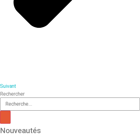
Suivant
Rechercher
Nouveautés