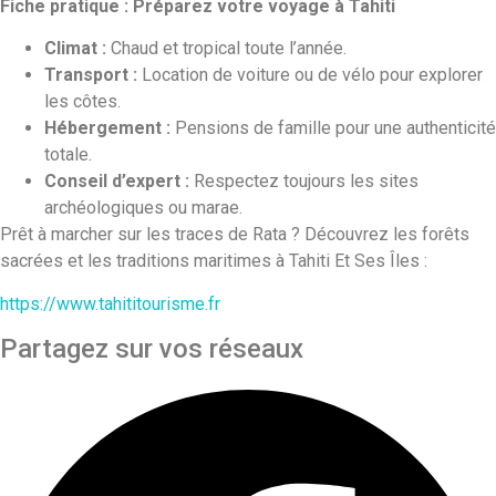
Fiche pratique : Préparez votre voyage à Tahiti
Climat :
Chaud et tropical toute l’année.
Transport :
Location de voiture ou de vélo pour explorer
les côtes.
Hébergement :
Pensions de famille pour une authenticité
totale.
Conseil d’expert :
Respectez toujours les sites
archéologiques ou marae.
Prêt à marcher sur les traces de Rata ? Découvrez les forêts
sacrées et les traditions maritimes à Tahiti Et Ses Îles :
https://www.tahititourisme.fr
Partagez sur vos réseaux