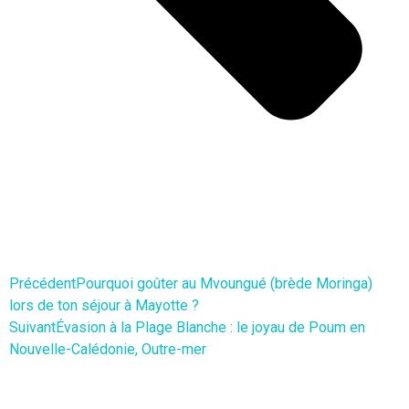
Précédent
Pourquoi goûter au Mvoungué (brède Moringa)
lors de ton séjour à Mayotte ?
Suivant
Évasion à la Plage Blanche : le joyau de Poum en
Nouvelle-Calédonie, Outre-mer