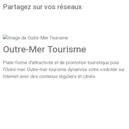
Partagez sur vos réseaux
Outre-Mer Tourisme
Plate-forme d'attractivité et de promotion touristique pour
l’Outre-mer. Outre-mer tourisme dynamise votre visibilité sur
Internet avec des contenus réguliers et ciblés.