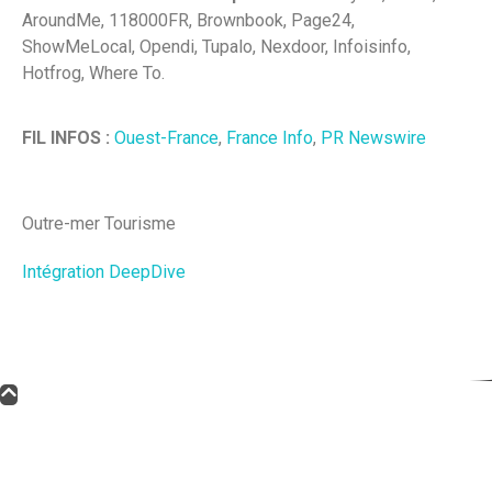
AroundMe, 118000FR, Brownbook, Page24,
ShowMeLocal, Opendi, Tupalo, Nexdoor, Infoisinfo,
Hotfrog, Where To.
FIL INFOS :
Ouest-France
,
France Info
,
PR Newswire
Outre-mer Tourisme
Intégration DeepDive