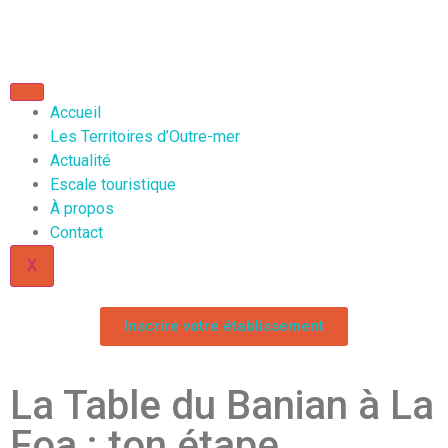
Accueil
Les Territoires d’Outre-mer
Actualité
Escale touristique
À propos
Contact
X
Inscrire votre établissement
La Table du Banian à La
Foa : ton étape