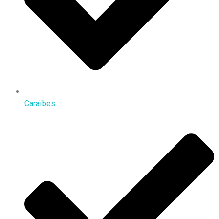
Caraïbes