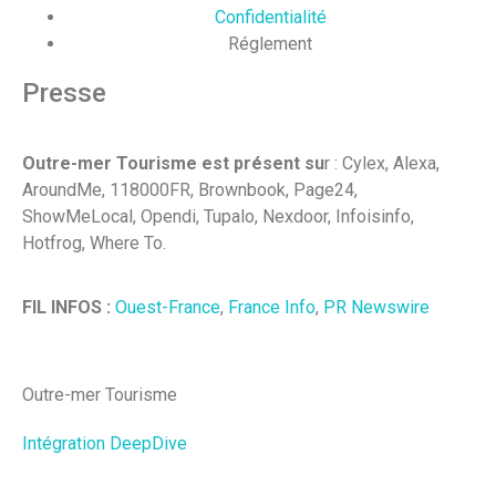
Confidentialité
Réglement
Presse
Outre-mer Tourisme est présent su
r : Cylex, Alexa,
AroundMe, 118000FR, Brownbook, Page24,
ShowMeLocal, Opendi, Tupalo, Nexdoor, Infoisinfo,
Hotfrog, Where To.
FIL INFOS :
Ouest-France
,
France Info
,
PR Newswire
Outre-mer Tourisme
Intégration DeepDive