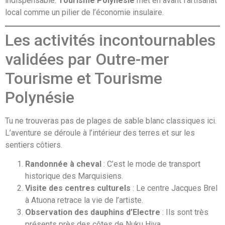
indispensable.
Tourisme Polynésie
met en avant l’artisanat
local comme un pilier de l’économie insulaire.
Les activités incontournables
validées par Outre-mer
Tourisme et Tourisme
Polynésie
Tu ne trouveras pas de plages de sable blanc classiques ici.
L’aventure se déroule à l’intérieur des terres et sur les
sentiers côtiers.
Randonnée à cheval
: C’est le mode de transport
historique des Marquisiens.
Visite des centres culturels
: Le centre Jacques Brel
à Atuona retrace la vie de l’artiste.
Observation des dauphins d’Electre
: Ils sont très
présents près des côtes de Nuku Hiva.