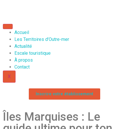
Accueil
Les Territoires d’Outre-mer
Actualité
Escale touristique
À propos
Contact
X
Inscrire votre établissement
Îles Marquises : Le
guide ultime pour ton