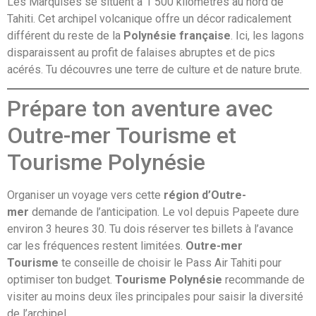
Les Marquises se situent à 1 500 kilomètres au nord de
Tahiti. Cet archipel volcanique offre un décor radicalement
différent du reste de la
Polynésie française
. Ici, les lagons
disparaissent au profit de falaises abruptes et de pics
acérés. Tu découvres une terre de culture et de nature brute.
Prépare ton aventure avec
Outre-mer Tourisme et
Tourisme Polynésie
Organiser un voyage vers cette
région d’Outre-
mer
demande de l’anticipation. Le vol depuis Papeete dure
environ 3 heures 30. Tu dois réserver tes billets à l’avance
car les fréquences restent limitées.
Outre-mer
Tourisme
te conseille de choisir le Pass Air Tahiti pour
optimiser ton budget.
Tourisme Polynésie
recommande de
visiter au moins deux îles principales pour saisir la diversité
de l’archipel.