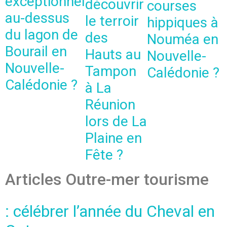
exceptionnel
découvrir
courses
au-dessus
le terroir
hippiques à
du lagon de
des
Nouméa en
Bourail en
Hauts au
Nouvelle-
Nouvelle-
Tampon
Calédonie ?
Calédonie ?
à La
Réunion
lors de La
Plaine en
Fête ?
Articles Outre-mer tourisme
: célébrer l’année du Cheval en