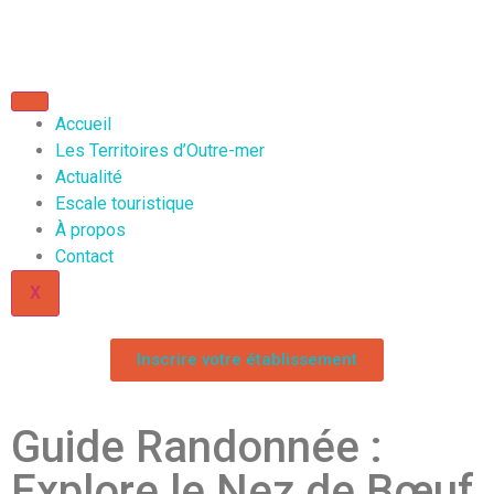
Accueil
Les Territoires d’Outre-mer
Actualité
Escale touristique
À propos
Contact
X
Inscrire votre établissement
Guide Randonnée :
Explore le Nez de Bœuf