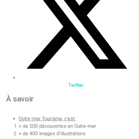
Twitter
À savoir
Outre-mer Tourisme, c’est
:
+ de 500 découvertes en Outre-mer
+ de 400 images d’illustrations