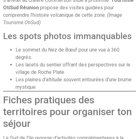
s’arrêter au cratère Commerson situé à proximité.
Tourisme
OtiSud Réunion
propose des visites guidées pour
comprendre l’histoire volcanique de cette zone.
(Image
Tourisme OtiSud)
Les spots photos immanquables
Le sommet du Nez de Bœuf pour une vue à 360
degrés.
Les lacets du sentier offrant des perspectives sur le
village de Roche Plate.
Les plaines d’altitude souvent entourées d’une brume
mystique.
Fiches pratiques des
territoires pour organiser ton
séjour
Le Sud de l’île regorge d’activités complémentaires à la