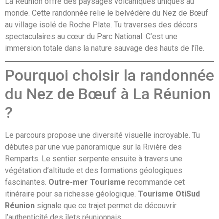
La Réunion offre des paysages volcaniques uniques au
monde. Cette randonnée relie le belvédère du Nez de Bœuf
au village isolé de Roche Plate. Tu traverses des décors
spectaculaires au cœur du Parc National. C’est une
immersion totale dans la nature sauvage des hauts de l’île.
Pourquoi choisir la randonnée
du Nez de Bœuf à La Réunion
?
Le parcours propose une diversité visuelle incroyable. Tu
débutes par une vue panoramique sur la Rivière des
Remparts. Le sentier serpente ensuite à travers une
végétation d’altitude et des formations géologiques
fascinantes.
Outre-mer Tourisme
recommande cet
itinéraire pour sa richesse géologique.
Tourisme OtiSud
Réunion
signale que ce trajet permet de découvrir
l’authenticité des îlets réunionnais.