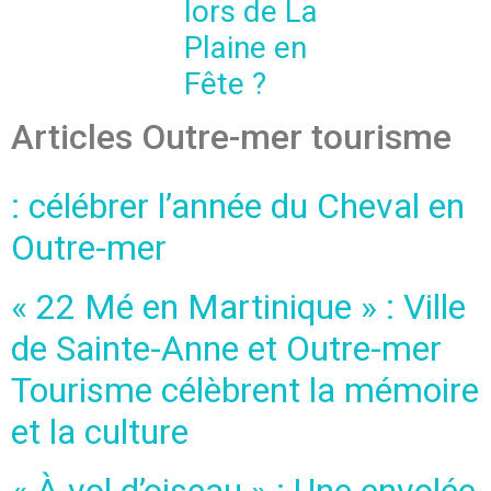
lors de La
Plaine en
Fête ?
Articles Outre-mer tourisme
: célébrer l’année du Cheval en
Outre-mer
« 22 Mé en Martinique » : Ville
de Sainte-Anne et Outre-mer
Tourisme célèbrent la mémoire
et la culture
« À vol d’oiseau » : Une envolée