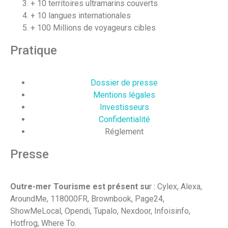
+ 10 territoires ultramarins couverts
+ 10 langues internationales
+ 100 Millions de voyageurs cibles
Pratique
Dossier de presse
Mentions légales
Investisseurs
Confidentialité
Réglement
Presse
Outre-mer Tourisme est présent su
r : Cylex, Alexa,
AroundMe, 118000FR, Brownbook, Page24,
ShowMeLocal, Opendi, Tupalo, Nexdoor, Infoisinfo,
Hotfrog, Where To.