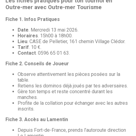
Les fiches pratiques pour ton tournoi en
Outre-mer avec Outre-mer Tourisme
Fiche 1. Infos Pratiques
Date
. Mercredi 13 mai 2026.
Horaires
. 15h00 à 18h00.
Lieu
. CASE de Pelletier, 161 chemin Village Clédor.
Tarif
. 10 €.
Contact
. 0596 65 01 63.
Fiche 2. Conseils de Joueur
Observe attentivement les pièces posées sur la
table.
Retiens les dominos déjà joués par tes adversaires.
Gère ton temps et reste concentré durant les
manches.
Profite de la collation pour échanger avec les autres
inscrits.
Fiche 3. Accès au Lamentin
Depuis Fort-de-France, prends l’autoroute direction
Le Lamentin.