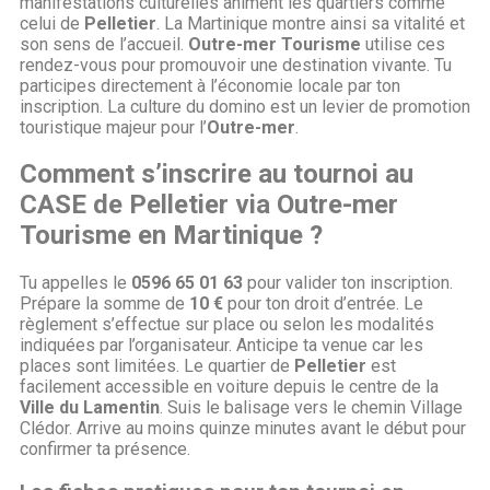
manifestations culturelles animent les quartiers comme
celui de
Pelletier
. La Martinique montre ainsi sa vitalité et
son sens de l’accueil.
Outre-mer Tourisme
utilise ces
rendez-vous pour promouvoir une destination vivante. Tu
participes directement à l’économie locale par ton
inscription. La culture du domino est un levier de promotion
touristique majeur pour l’
Outre-mer
.
Comment s’inscrire au tournoi au
CASE de Pelletier via Outre-mer
Tourisme en Martinique ?
Tu appelles le
0596 65 01 63
pour valider ton inscription.
Prépare la somme de
10 €
pour ton droit d’entrée. Le
règlement s’effectue sur place ou selon les modalités
indiquées par l’organisateur. Anticipe ta venue car les
places sont limitées. Le quartier de
Pelletier
est
facilement accessible en voiture depuis le centre de la
Ville du Lamentin
. Suis le balisage vers le chemin Village
Clédor. Arrive au moins quinze minutes avant le début pour
confirmer ta présence.