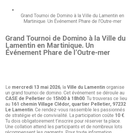
Grand Tournoi de Domino à la Ville du Lamentin en
Martinique. Un Événement Phare de l’Outre-mer
Grand Tournoi de Domino à la Ville du
Lamentin en Martinique. Un
Événement Phare de l’Outre-mer
Le
mercredi 13 mai 2026
, la
Ville du Lamentin
organise
un grand tournoi de domino. Cet événement se déroule au
CASE de Pelletier
de
15h00 à 18h00
. Tu trouveras ce lieu
au
161 chemin Village Clédor, quartier Pelletier, 97232
Le Lamentin
. Ce rendez-vous rassemble les passionnés
de stratégie et de convivialité. La participation coûte
10 €
.
Tu dois obligatoirement t’inscrire pour réserver ta place.
Une collation attend les participants et de nombreux lots
récompensent les gagnants. Pour toute information,