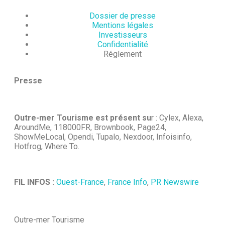
Dossier de presse
Mentions légales
Investisseurs
Confidentialité
Réglement
Presse
Outre-mer Tourisme est présent su
r : Cylex, Alexa,
AroundMe, 118000FR, Brownbook, Page24,
ShowMeLocal, Opendi, Tupalo, Nexdoor, Infoisinfo,
Hotfrog, Where To.
FIL INFOS :
Ouest-France
,
France Info
,
PR Newswire
Outre-mer Tourisme