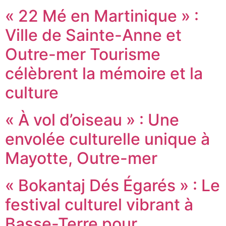
« 22 Mé en Martinique » :
Ville de Sainte-Anne et
Outre-mer Tourisme
célèbrent la mémoire et la
culture
« À vol d’oiseau » : Une
envolée culturelle unique à
Mayotte, Outre-mer
« Bokantaj Dés Égarés » : Le
festival culturel vibrant à
Basse-Terre pour