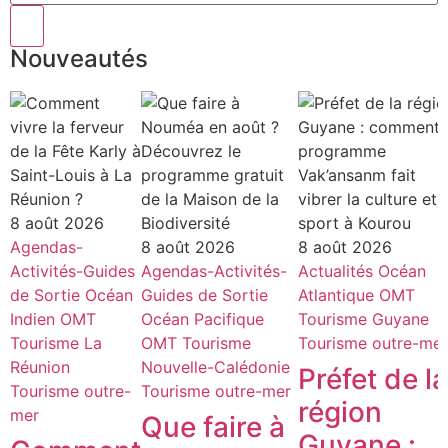
Nouveautés
8 août 2026
Agendas-
8 août 2026
8 août 2026
Activités-Guides
Agendas-Activités-
Actualités
Océan
de Sortie
Océan
Guides de Sortie
Atlantique
OMT
Indien
OMT
Océan Pacifique
Tourisme Guyane
Tourisme La
OMT
Tourisme
Tourisme outre-mer
Réunion
Nouvelle-Calédonie
Préfet de la
Tourisme outre-
Tourisme outre-mer
région
mer
Que faire à
Guyane :