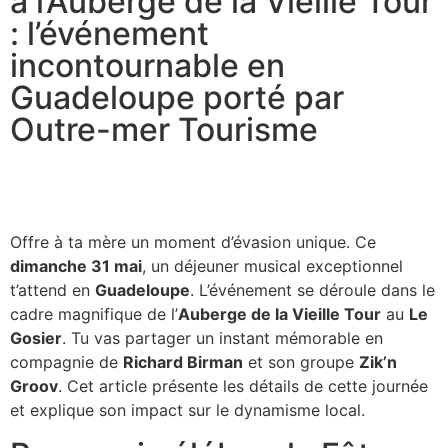
à l’Auberge de la Vieille Tour
: l’événement
incontournable en
Guadeloupe porté par
Outre-mer Tourisme
Offre à ta mère un moment d’évasion unique. Ce
dimanche 31 mai
, un déjeuner musical exceptionnel
t’attend en
Guadeloupe
. L’événement se déroule dans le
cadre magnifique de l’
Auberge de la Vieille Tour
au
Le
Gosier
. Tu vas partager un instant mémorable en
compagnie de
Richard Birman
et son groupe
Zik’n
Groov
. Cet article présente les détails de cette journée
et explique son impact sur le dynamisme local.