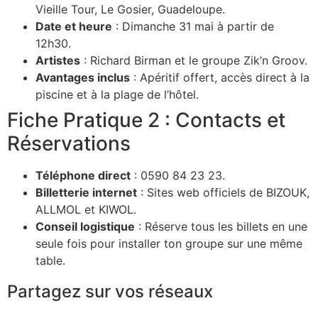
Vieille Tour, Le Gosier, Guadeloupe.
Date et heure
: Dimanche 31 mai à partir de
12h30.
Artistes
: Richard Birman et le groupe Zik’n Groov.
Avantages inclus
: Apéritif offert, accès direct à la
piscine et à la plage de l’hôtel.
Fiche Pratique 2 : Contacts et
Réservations
Téléphone direct
: 0590 84 23 23.
Billetterie internet
: Sites web officiels de BIZOUK,
ALLMOL et KIWOL.
Conseil logistique
: Réserve tous les billets en une
seule fois pour installer ton groupe sur une même
table.
Partagez sur vos réseaux