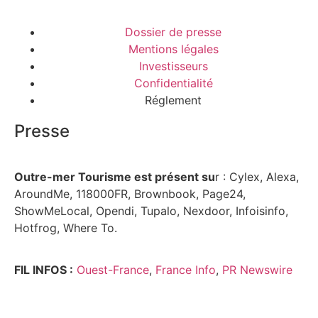
Dossier de presse
Mentions légales
Investisseurs
Confidentialité
Réglement
Presse
Outre-mer Tourisme est présent su
r : Cylex, Alexa,
AroundMe, 118000FR, Brownbook, Page24,
ShowMeLocal, Opendi, Tupalo, Nexdoor, Infoisinfo,
Hotfrog, Where To.
FIL INFOS :
Ouest-France
,
France Info
,
PR Newswire