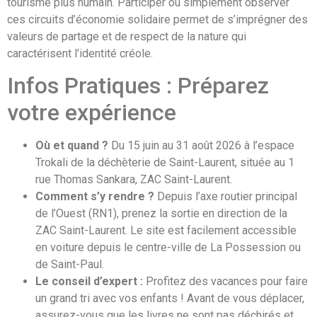
tourisme plus humain. Participer ou simplement observer
ces circuits d’économie solidaire permet de s’imprégner des
valeurs de partage et de respect de la nature qui
caractérisent l’identité créole.
Infos Pratiques : Préparez
votre expérience
Où et quand ?
Du 15 juin au 31 août 2026 à l’espace
Trokali de la déchèterie de Saint-Laurent, située au 1
rue Thomas Sankara, ZAC Saint-Laurent.
Comment s’y rendre ?
Depuis l’axe routier principal
de l’Ouest (RN1), prenez la sortie en direction de la
ZAC Saint-Laurent. Le site est facilement accessible
en voiture depuis le centre-ville de La Possession ou
de Saint-Paul.
Le conseil d’expert :
Profitez des vacances pour faire
un grand tri avec vos enfants ! Avant de vous déplacer,
assurez-vous que les livres ne sont pas déchirés et