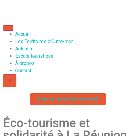
Accueil
Les Territoires d’Outre-mer
Actualité
Escale touristique
À propos
Contact
X
Inscrire votre établissement
Éco-tourisme et
solidarité à La Réunion