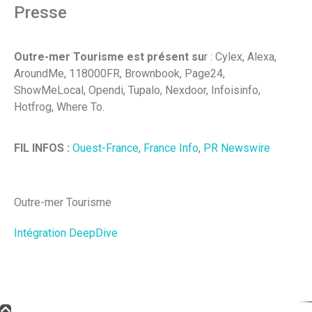
Presse
Outre-mer Tourisme est présent su
r : Cylex, Alexa,
AroundMe, 118000FR, Brownbook, Page24,
ShowMeLocal, Opendi, Tupalo, Nexdoor, Infoisinfo,
Hotfrog, Where To.
FIL INFOS :
Ouest-France
,
France Info
,
PR Newswire
Outre-mer Tourisme
Intégration DeepDive