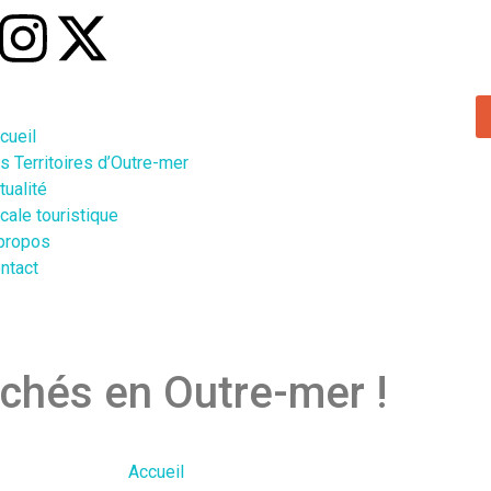
cueil
s Territoires d’Outre-mer
tualité
cale touristique
propos
ntact
chés en Outre-mer !
Accueil