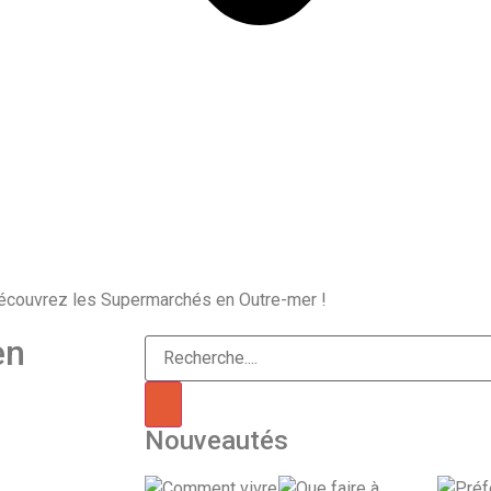
écouvrez les Supermarchés en Outre-mer !
en
Nouveautés