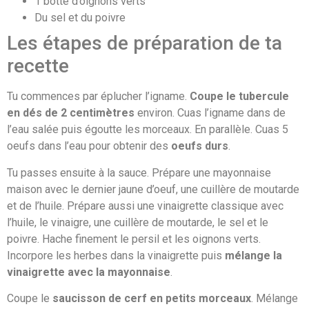
1 botte d’oignons verts
Du sel et du poivre
Les étapes de préparation de ta
recette
Tu commences par éplucher l’igname.
Coupe le tubercule
en dés de 2 centimètres
environ. Cuas l’igname dans de
l’eau salée puis égoutte les morceaux. En parallèle. Cuas 5
oeufs dans l’eau pour obtenir des
oeufs durs
.
Tu passes ensuite à la sauce. Prépare une mayonnaise
maison avec le dernier jaune d’oeuf, une cuillère de moutarde
et de l’huile. Prépare aussi une vinaigrette classique avec
l’huile, le vinaigre, une cuillère de moutarde, le sel et le
poivre. Hache finement le persil et les oignons verts.
Incorpore les herbes dans la vinaigrette puis
mélange la
vinaigrette avec la mayonnaise
.
Coupe le
saucisson de cerf en petits morceaux
. Mélange