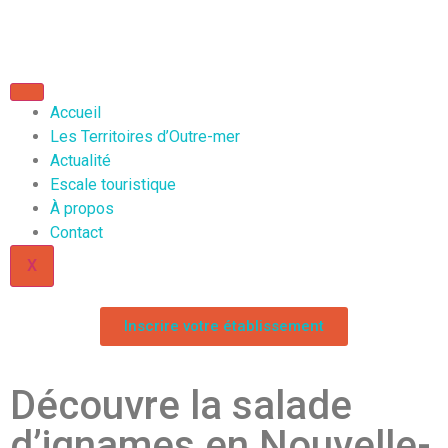
Accueil
Les Territoires d’Outre-mer
Actualité
Escale touristique
À propos
Contact
X
Inscrire votre établissement
Découvre la salade
d’ignames en Nouvelle-