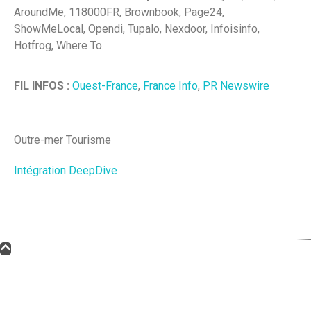
AroundMe, 118000FR, Brownbook, Page24,
ShowMeLocal, Opendi, Tupalo, Nexdoor, Infoisinfo,
Hotfrog, Where To.
FIL INFOS :
Ouest-France
,
France Info
,
PR Newswire
Outre-mer Tourisme
Intégration DeepDive