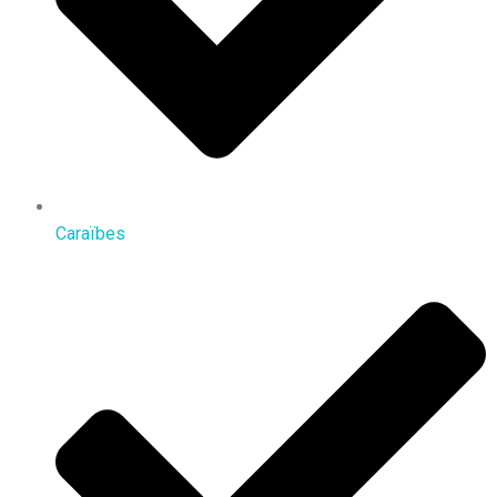
Caraïbes