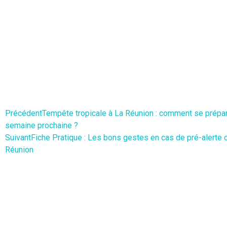
Précédent
Tempête tropicale à La Réunion : comment se prépar
semaine prochaine ?
Suivant
Fiche Pratique : Les bons gestes en cas de pré-alerte 
Réunion