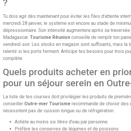
?
Tu dois agir dès maintenant pour éviter les files d’attente inte
mercredi 28 janvier, le système est encore au stade de minim
dépressionnaire. Son intensité augmentera après sa traversée
Madagascar.
Tourisme Réunion
conseille de remplir ton pani
vendredi soir. Les stocks en magasin sont suffisants, mais la l
ralentir si les ports ferment. Anticipe tes besoins pour trois j
complète.
Quels produits acheter en prior
pour un séjour serein en Outre
La liste de tes courses doit privilégier les produits de premiè
conseiller
Outre-mer Tourisme
recommande de choisir des 
nécessitent pas de cuisson longue ou de réfrigération.
Achète au moins six litres d’eau par personne.
Préfère les conserves de légumes et de poissons.