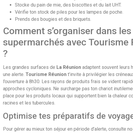
Stocke du pain de mie, des biscottes et du lait UHT.
Vérifie ton stock de piles pour les lampes de poche.
Prends des bougies et des briquets.
Comment s’organiser dans les
supermarchés avec Tourisme 
?
Les grandes surfaces de
La Réunion
adaptent souvent leurs h
une alerte.
Tourisme Réunion
t’invite à privilégier les crénea
l’ouverture à 8h30. Les rayons de produits frais se vident rapi
approches cycloniques. Ne surcharge pas ton chariot inutilemen
place pour les produits locaux qui supportent bien la chaleur 
racines et les tubercules.
Optimise tes préparatifs de voyag
Pour gérer au mieux ton séjour en période d’alerte, consulte no