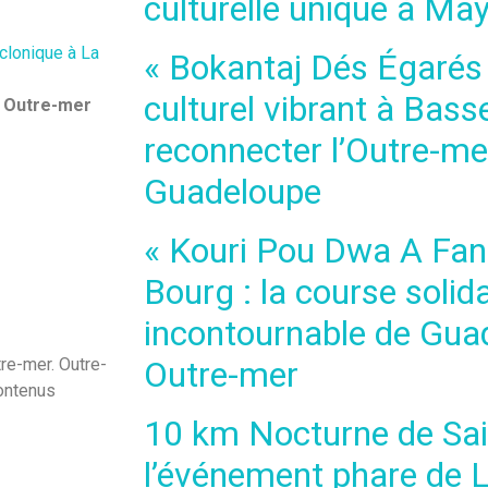
culturelle unique à Ma
clonique à La
« Bokantaj Dés Égarés »
culturel vibrant à Bass
n Outre-mer
reconnecter l’Outre-mer
Guadeloupe
« Kouri Pou Dwa A Fanm
Bourg : la course solida
incontournable de Gua
tre-mer. Outre-
Outre-mer
contenus
10 km Nocturne de Sai
l’événement phare de L