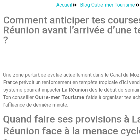
Accueil
Blog Outre-mer Tourisme
Comment anticiper tes course
Réunion avant l’arrivée d’une 
?
Une zone perturbée évolue actuellement dans le Canal du Mo
France prévoit un renforcement en tempête tropicale d’ici vend
système pourrait impacter
La Réunion
dès le début de semain
Ton conseiller
Outre-mer Tourisme
t’aide à organiser tes ach
l’affluence de dernière minute.
Quand faire ses provisions à L
Réunion face à la menace cyc