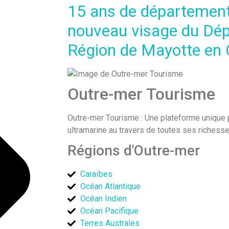
15 ans de départementa
nouveau visage du Dé
Région de Mayotte en 
Outre-mer Tourisme
Outre-mer Tourisme : Une plateforme unique pou
ultramarine au travers de toutes ses richess
Régions d'Outre-mer
Caraïbes
Océan Atlantique
Océan Indien
Océan Pacifique
Terres Australes