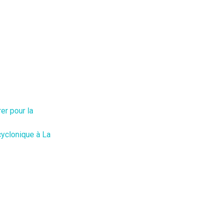
er pour la
cyclonique à La