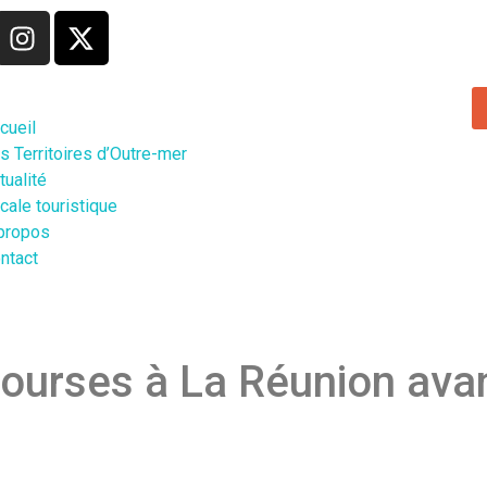
cueil
s Territoires d’Outre-mer
tualité
cale touristique
propos
ntact
ourses à La Réunion avant