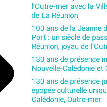
l’Outre-mer avec la Vil
de La Réunion
100 ans de la Jeanne d’
Port : un siècle de pas
Réunion, joyau de l’Ou
130 ans de présence i
Nouvelle-Calédonie et
130 ans de présence ja
épopée culturelle uniq
Calédonie, Outre-mer