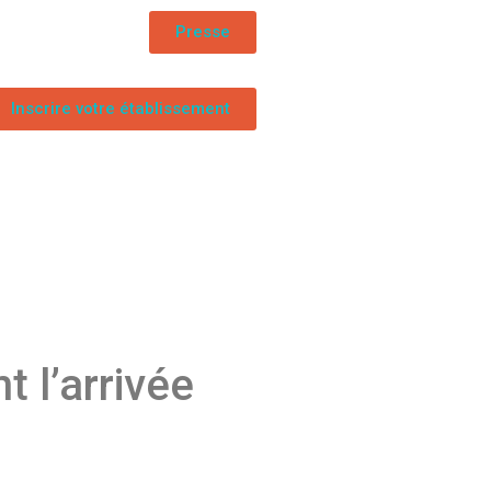
Presse
Inscrire votre établissement
 l’arrivée